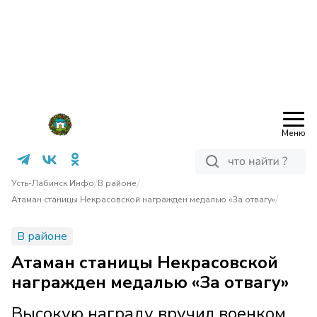
Меню
/
/
Усть-Лабинск Инфо
В районе
/
Атаман станицы Некрасовской награжден медалью «За отвагу»
В районе
Атаман станицы Некрасовской
награжден медалью «За отвагу»
Высокую награду вручил военком