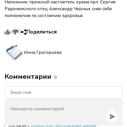
Напомним, прежний настоятель храма прп. Сергия
Радонежского отец Александр Черных снял себя
полномочия по состоянию здоровья.
Поделиться
0
0
Инна Григорьева
Комментарии
0
Согласен с
обработкой персональных данных