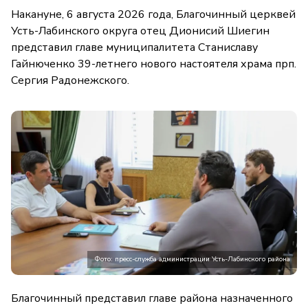
Накануне, 6 августа 2026 года, Благочинный церквей
Усть-Лабинского округа отец Дионисий Шиегин
представил главе муниципалитета Станиславу
Гайнюченко 39-летнего нового настоятеля храма прп.
Сергия Радонежского.
Фото: пресс-служба администрации Усть-Лабинского района
Благочинный представил главе района назначенного