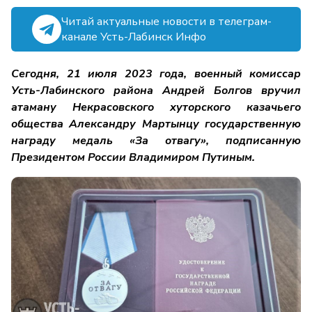
Читай актуальные новости в телеграм-
канале Усть-Лабинск Инфо
Сегодня, 21 июля 2023 года, военный комиссар
Усть-Лабинского района Андрей Болгов вручил
атаману Некрасовского хуторского казачьего
общества Александру Мартынцу государственную
награду медаль «За отвагу», подписанную
Президентом России Владимиром Путиным.