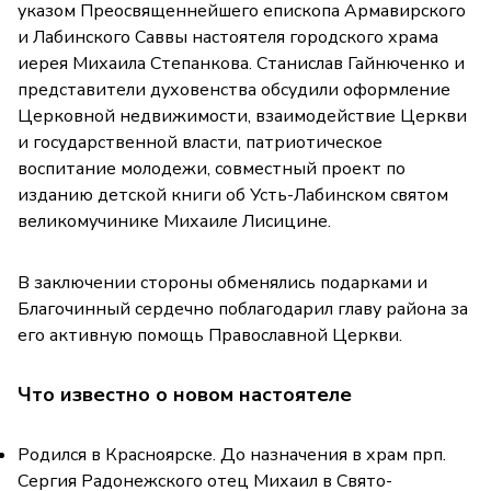
указом Преосвященнейшего епископа Армавирского
и Лабинского Саввы настоятеля городского храма
иерея Михаила Степанкова. Станислав Гайнюченко и
представители духовенства обсудили оформление
Церковной недвижимости, взаимодействие Церкви
и государственной власти, патриотическое
воспитание молодежи, совместный проект по
изданию детской книги об Усть-Лабинском святом
великомучинике Михаиле Лисицине.
В заключении стороны обменялись подарками и
Благочинный сердечно поблагодарил главу района за
его активную помощь Православной Церкви.
Что известно о новом настоятеле
Родился в Красноярске. До назначения в храм прп.
Сергия Радонежского отец Михаил в Свято-