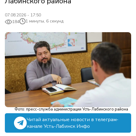
Лабинского района
07.08.2026 - 17:50
1 минуты, 6 секунд
184
Фото: пресс-служба администрации Усть-Лабинского района
Читай актуальные новости в телеграм-
канале Усть-Лабинск Инфо