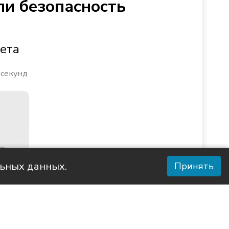
ли безопасность
ета
 секунд
льных данных.
Принять