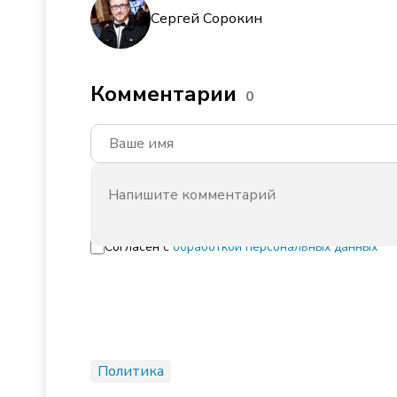
Сергей Сорокин
Комментарии
0
Согласен с
обработкой персональных данных
Политика