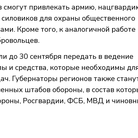
 смогут привлекать армию, нацгварди
х силовиков для охраны общественного
ами. Кроме того, к аналогичной работе
бровольцев.
ли до 30 сентября передать в ведение
ы и средства, которые необходимы дл
ач. Губернаторы регионов также стану
нных штабов обороны, в состав котор
роны, Росгвардии, ФСБ, МВД и чиновн