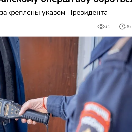
закреплены указом Президента
31
36