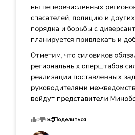
вышеперечисленных регионов
спасателей, полицию и други
порядка и борьбы с диверсант
планируется привлекать и до
Отметим, что силовиков обяза
региональных оперштабов сил
реализации поставленных зад
руководителями межведомстве
войдут представители Минобо
Поделиться
0
0