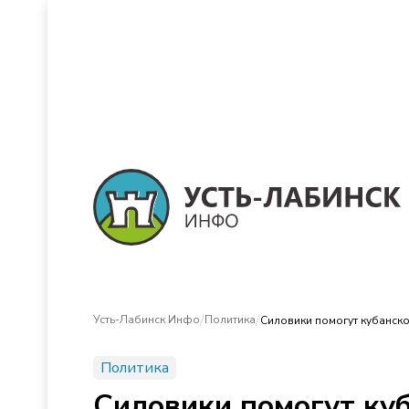
/
/
Усть-Лабинск Инфо
Политика
Силовики помогут кубанск
Политика
Силовики помогут ку