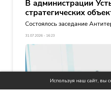
В администрации Уст
стратегических объек
Состоялось заседание Антите
31.07.2026 - 16:23
Используя наш сайт, вы 