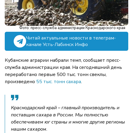
Фото: пресс-служба администрации Краснодарского края
Читай актуальные новости в телеграм-
канале Усть-Лабинск Инфо
Кубанские аграрии набрали темп, сообщает пресс-
служба администрации края. На сегодняшний день
переработано первые 500 тыс. тонн свеклы,
произведено
55 тыс. тонн сахара
.
Краснодарский край – главный производитель и
поставщик сахара в России. Мы полностью
обеспечиваем юг страны и многие другие регионы
нашим сахаром.