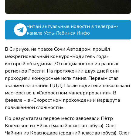
Читай актуальные новости в телеграм-
канале Усть-Лабинск Инфо
В Сириусе, на трассе Сочи Автодром, прошёл
межрегиональный конкурс «Водитель года»,
который объединил 70 специалистов из разных
регионов России. На протяжении двух дней они
проходили конкурсные испытания. Первым стал
экзамен на знание ПДД. После водители показывали
мастерство в «Скоростном маневрировании». В
финале – в «Скоростном прохождении маршрута
повышенной сложности».
По результатам первое место завоевали Пётр
Колмыков из Ейска (малый класс автобуса), Олег
Чайкин из Краснодара (средний класс автобуса), Олег