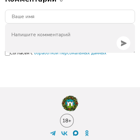
0
Согласен с
обработкой персональных данных