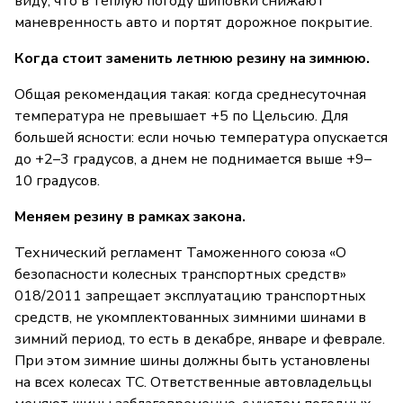
виду, что в теплую погоду шиповки снижают
маневренность авто и портят дорожное покрытие.
Когда стоит заменить летнюю резину на зимнюю.
Общая рекомендация такая: когда среднесуточная
температура не превышает +5 по Цельсию. Для
большей ясности: если ночью температура опускается
до +2–3 градусов, а днем не поднимается выше +9–
10 градусов.
Меняем резину в рамках закона.
Технический регламент Таможенного союза «О
безопасности колесных транспортных средств»
018/2011 запрещает эксплуатацию транспортных
средств, не укомплектованных зимними шинами в
зимний период, то есть в декабре, январе и феврале.
При этом зимние шины должны быть установлены
на всех колесах ТС. Ответственные автовладельцы