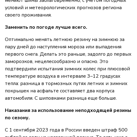
меняют шины заблаговременно, с учетом погодных
условий и метеорологических прогнозов региона
своего проживания.
Заменить по погоде лучше всего.
Оптимально менять летнюю резину на зимнюю за
пару дней до наступления мороза или выпадения
первого снега. Делать это раньше, задолго до первых
заморозков, нецелесообразно и опасно. Это
подтвердили испытания зимних колес при плюсовой
температуре воздуха в интервале 3–12 градусах
тепла: разница в тормозных путях летних и зимних
покрышек на асфальте составляет два корпуса
автомобиля. С шиповками разница еще больше.
Наказания за использование неподходящей резины
по сезону.
С 1 сентября 2023 года в России введен штраф 500