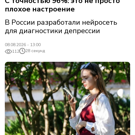
С точностью 96%: это не просто
плохое настроение
В России разработали нейросеть
для диагностики депрессии
08.08.2026 - 13:00
28 секунд
112