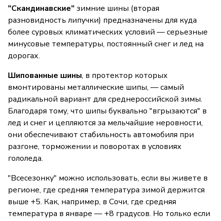
"Скандинавские"
зимние шины (вторая
разновидность липучки) предназначены для куда
более суровых климатических условий — серьезные
минусовые температуры, постоянный снег и лед на
дорогах.
Шипованные шины
, в протектор которых
вмонтированы металлические шипы, — самый
радикальной вариант для среднероссийской зимы.
Благодаря тому, что шипы буквально "вгрызаются" в
лед и снег и цепляются за мельчайшие неровности,
они обеспечивают стабильность автомобиля при
разгоне, торможении и поворотах в условиях
гололеда.
"Всесезонку" можно использовать, если вы живете в
регионе, где средняя температура зимой держится
выше +5. Как, например, в Сочи, где средняя
температура в январе — +8 градусов. Но только если