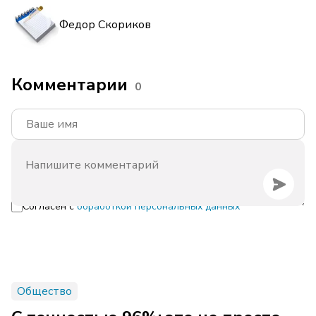
Федор Скориков
Комментарии
0
Согласен с
обработкой персональных данных
Общество