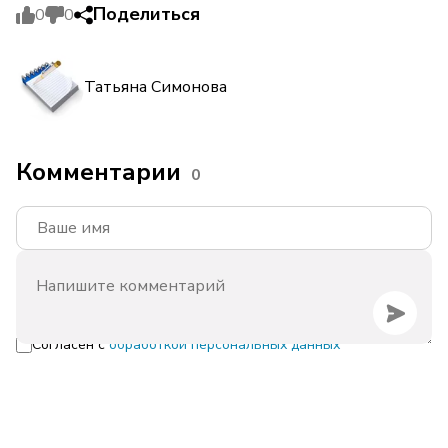
Поделиться
0
0
Татьяна Симонова
Комментарии
0
Согласен с
обработкой персональных данных