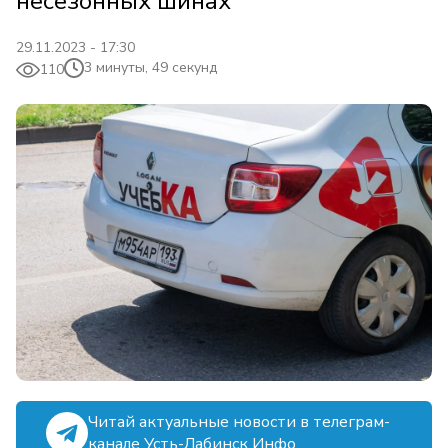
несезонных шинах
29.11.2023 - 17:30
3 минуты, 49 секунд
110
Читай актуальные новости в телеграм-
канале Усть-Лабинск Инфо