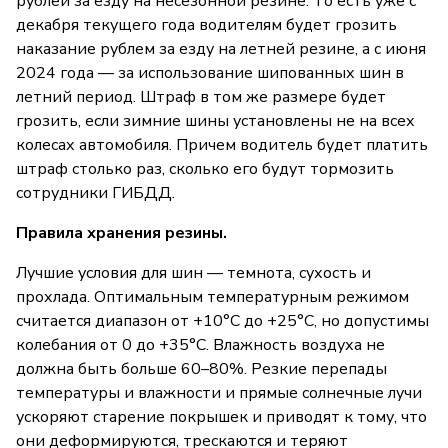
рублей за езду на несезонной резине. То есть уже с
декабря текущего года водителям будет грозить
наказание рублем за езду на летней резине, а с июня
2024 года — за использование шипованных шин в
летний период. Штраф в том же размере будет
грозить, если зимние шины установлены не на всех
колесах автомобиля. Причем водитель будет платить
штраф столько раз, сколько его будут тормозить
сотрудники ГИБДД.
Правила хранения резины.
Лучшие условия для шин — темнота, сухость и
прохлада. Оптимальным температурным режимом
считается диапазон от +10°C до +25°C, но допустимы
колебания от 0 до +35°С. Влажность воздуха не
должна быть больше 60–80%. Резкие перепады
температуры и влажности и прямые солнечные лучи
ускоряют старение покрышек и приводят к тому, что
они деформируются, трескаются и теряют