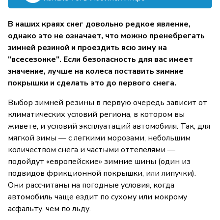
В наших краях снег довольно редкое явление,
однако это не означает, что можно пренебрегать
зимней резиной и проездить всю зиму на
"всесезонке". Если безопасность для вас имеет
значение, лучше на колеса поставить зимние
покрышки и сделать это до первого снега.
Выбор зимней резины в первую очередь зависит от
климатических условий региона, в котором вы
живете, и условий эксплуатаций автомобиля. Так, для
мягкой зимы — с легкими морозами, небольшим
количеством снега и частыми оттепелями —
подойдут «европейские» зимние шины (один из
подвидов фрикционной покрышки, или липучки).
Они рассчитаны на погодные условия, когда
автомобиль чаще ездит по сухому или мокрому
асфальту, чем по льду.