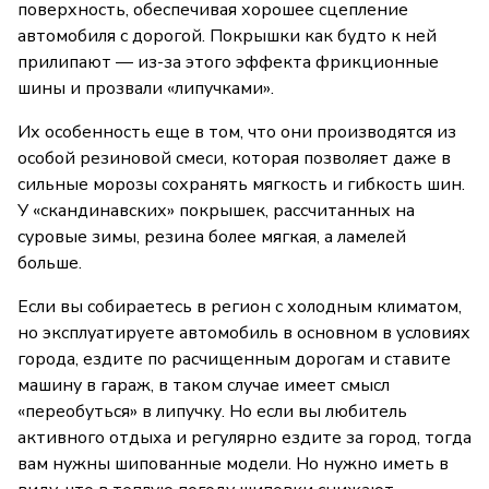
поверхность, обеспечивая хорошее сцепление
автомобиля с дорогой. Покрышки как будто к ней
прилипают — из-за этого эффекта фрикционные
шины и прозвали «липучками».
Их особенность еще в том, что они производятся из
особой резиновой смеси, которая позволяет даже в
сильные морозы сохранять мягкость и гибкость шин.
У «скандинавских» покрышек, рассчитанных на
суровые зимы, резина более мягкая, а ламелей
больше.
Если вы собираетесь в регион с холодным климатом,
но эксплуатируете автомобиль в основном в условиях
города, ездите по расчищенным дорогам и ставите
машину в гараж, в таком случае имеет смысл
«переобуться» в липучку. Но если вы любитель
активного отдыха и регулярно ездите за город, тогда
вам нужны шипованные модели. Но нужно иметь в