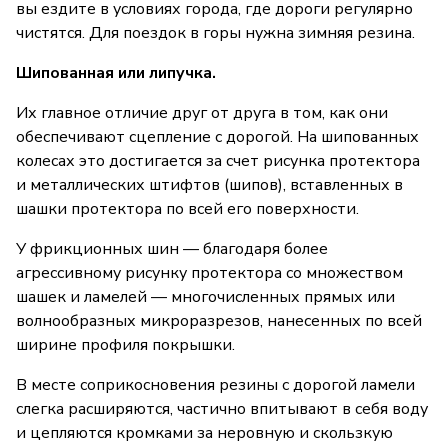
вы ездите в условиях города, где дороги регулярно
чистятся. Для поездок в горы нужна зимняя резина.
Шипованная или липучка.
Их главное отличие друг от друга в том, как они
обеспечивают сцепление с дорогой. На шипованных
колесах это достигается за счет рисунка протектора
и металлических штифтов (шипов), вставленных в
шашки протектора по всей его поверхности.
У фрикционных шин — благодаря более
агрессивному рисунку протектора со множеством
шашек и ламелей — многочисленных прямых или
волнообразных микроразрезов, нанесенных по всей
ширине профиля покрышки.
В месте соприкосновения резины с дорогой ламели
слегка расширяются, частично впитывают в себя воду
и цепляются кромками за неровную и скользкую