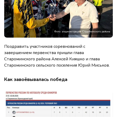
Фото: амдинистрация Староминского района
Поздравить участников соревнований с
завершением первенства пришли глава
Староминского района Алексей Кияшко и глава
Староминского сельского поселения Юрий Миськов.
Как завоёвывалась победа