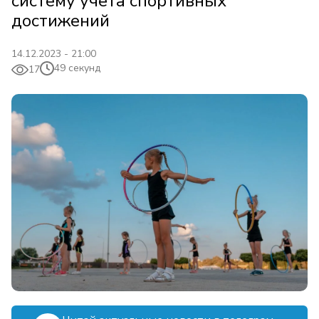
систему учёта спортивных
достижений
14.12.2023 - 21:00
49 секунд
17