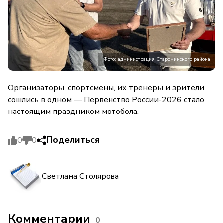
Фото: администрация Староминского района
Организаторы, спортсмены, их тренеры и зрители
сошлись в одном — Первенство России-2026 стало
настоящим праздником мотобола.
Поделиться
0
0
Светлана Столярова
Комментарии
0