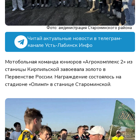
Фото: амдинистрация Староминского района
Читай актуальные новости в телеграм-
канале Усть-Лабинск Инфо
Мотобольная команда юниоров «Агрокомплекс 2» из
станицы Кирпильской завоевала золото в
Первенстве России. Награждение состоялось на
стадионе «Олимп» в станице Староминской.