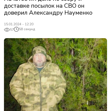
доставке посылок на СВО он
доверил Александру Науменко
15.01.2024 - 12:20
58 секунд
57