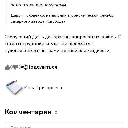
оставаться равнодушным.
Дарья Токовенко, начальник агрономической службы
сахарного завода «Свобода»
Следующий День донора запланирован на ноябрь. И
тогда сотрудники компании поделятся с
нуждающимися литрами ценнейшей жидкости.
Поделиться
0
0
Инна Григорьева
Комментарии
0