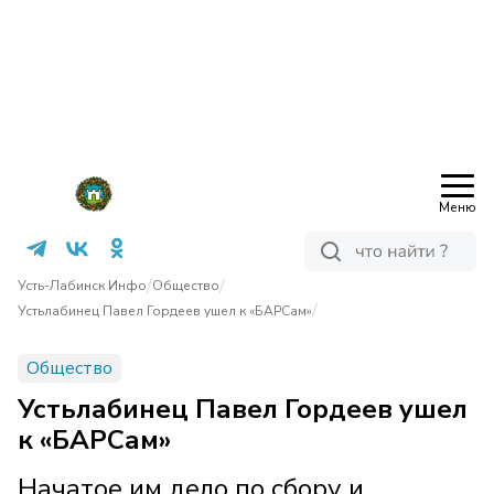
Меню
/
/
Усть-Лабинск Инфо
Общество
/
Устьлабинец Павел Гордеев ушел к «БАРСам»
Общество
Устьлабинец Павел Гордеев ушел
к «БАРСам»
Начатое им дело по сбору и