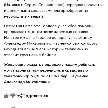
(Наталья и Сергей Сивоконенко) передали продукты
и денежными средствами для приобретения
необходимых вещей.
Несмотря на то, что Гордеев ушел, сбор помощи
продолжается, в том числе адресных посылок.
Начатое им дело Гордеев доверил устьлабинцу
Александру Михайловичу Науменко, сын которого
находится в "БАРСе" и который также лично
отвозит груз нашим бойцам.
Желающие оказать поддержку нашим ребятам,
могут
звонить или перечислять сред
ства
по
телефону: 8(952)836-21-96 Сбер, Науменко
Александр Михайлович.
Поделиться
0
0