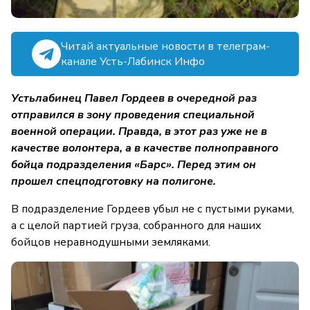
Читай актуальные новости в телеграм-
канале Усть-Лабинск Инфо
Устьлабинец Павел Гордеев в очередной раз
отправился в зону проведения специальной
военной операции. Правда, в этот раз уже не в
качестве волонтера, а в качестве полноправного
бойца подразделения «Барс». Перед этим он
прошел спецподготовку на полигоне.
В подразделение Гордеев убыл не с пустыми руками,
а с целой партией груза, собранного для наших
бойцов неравнодушными земляками.