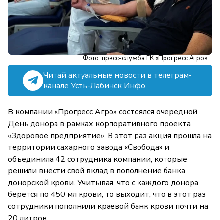
Фото: пресс-служба ГК «Прогресс Агро»
Читай актуальные новости в телеграм-
канале Усть-Лабинск Инфо
В компании «Прогресс Агро» состоялся очередной
День донора в рамках корпоративного проекта
«Здоровое предприятие». В этот раз акция прошла на
территории сахарного завода «Свобода» и
объединила 42 сотрудника компании, которые
решили внести свой вклад в пополнение банка
донорской крови. Учитывая, что с каждого донора
берется по 450 мл крови, то выходит, что в этот раз
сотрудники пополнили краевой банк крови почти на
20 литров.