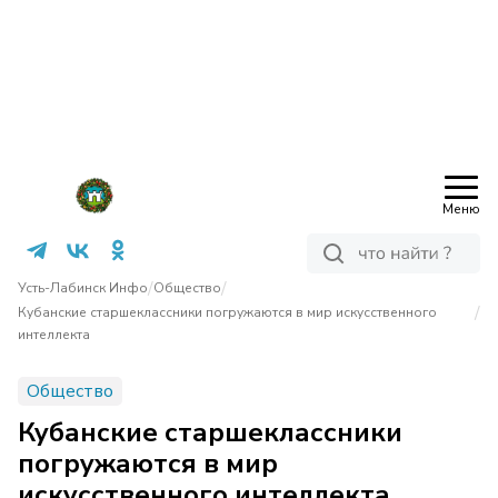
Меню
/
/
Усть-Лабинск Инфо
Общество
/
Кубанские старшеклассники погружаются в мир искусственного
интеллекта
Общество
Кубанские старшеклассники
погружаются в мир
искусственного интеллекта