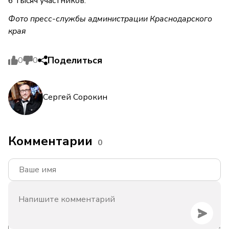
6 тысяч участников.
Фото пресс-службы администрации Краснодарского
края
Поделиться
0
0
Сергей Сорокин
Комментарии
0