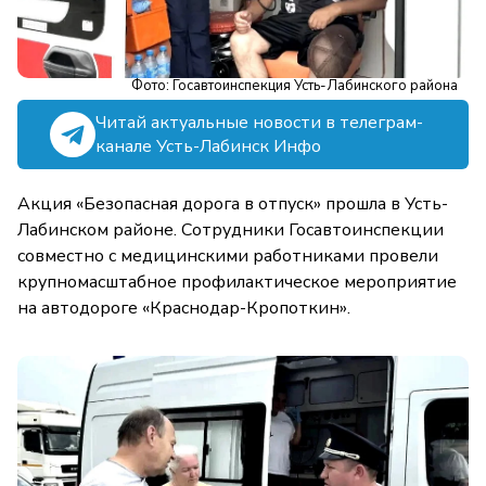
Фото: Госавтоинспекция Усть-Лабинского района
Читай актуальные новости в телеграм-
канале Усть-Лабинск Инфо
Акция «Безопасная дорога в отпуск» прошла в Усть-
Лабинском районе. Сотрудники Госавтоинспекции
совместно с медицинскими работниками провели
крупномасштабное профилактическое мероприятие
на автодороге «Краснодар-Кропоткин».