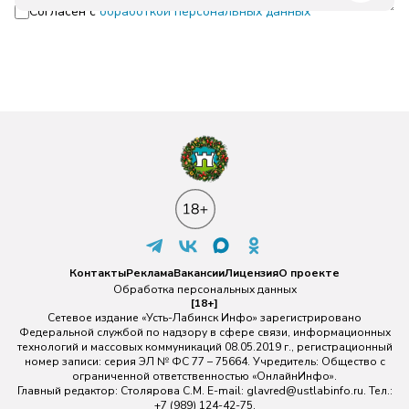
Согласен с
обработкой персональных данных
Контакты
Реклама
Вакансии
Лицензия
О проекте
Обработка персональных данных
[18+]
Сетевое издание «Усть-Лабинск Инфо» зарегистрировано
Федеральной службой по надзору в сфере связи, информационных
технологий и массовых коммуникаций 08.05.2019 г., регистрационный
номер записи: серия ЭЛ № ФС 77 – 75664. Учредитель: Общество с
ограниченной ответственностью «ОнлайнИнфо».
Главный редактор: Столярова С.М. E-mail:
glavred@ustlabinfo.ru
. Тел.:
+7 (989) 124-42-75.