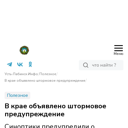
Меню
/
/
Усть-Лабинск Инфо
Полезное
/
В крае объявлено штормовое предупреждение
Полезное
В крае объявлено штормовое
предупреждение
Синоптики предупредили о