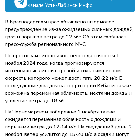
канале Усть-Лабинск Инфо
В Краснодарском крае объявлено штормовое
предупреждение из-за ожидаемых сильных дождей,
гроз и порывов ветра до 22 м/с. Об этом сообщает
пресс-служба регионального МЧС.
По прогнозам синоптиков, непогода начнётся 1
ноября 2024 года, когда прогнозируются
интенсивные ливни с грозой и сильным ветром,
скорость которого может достигать 20-22 м/с. В
последующие два дня на территории Кубани также
возможна переменная облачность, местами дождь и
усиление ветра до 18 м/с.
На Черноморском побережье 1 ноября также
ожидается переменная облачность с дождями и
порывами ветра до 12-14 м/с. На следующий день, 2
ноября, ветер усилится до 15-20 м/с, а осадки могут