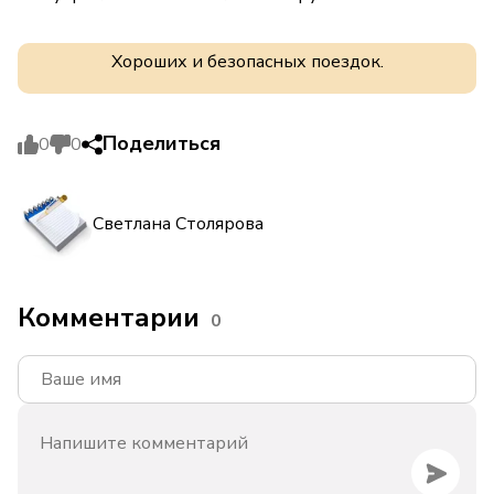
Хороших и безопасных поездок.
Поделиться
0
0
Светлана Столярова
Комментарии
0