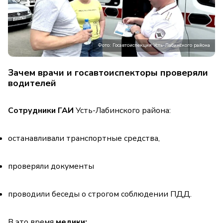
Фото: Госавтоиспекция Усть-Лабинского района
Зачем врачи и госавтоиспекторы проверяли
водителей
Сотрудники ГАИ
Усть-Лабинского района:
останавливали транспортные средства,
проверяли документы
проводили беседы о строгом соблюдении ПДД.
В это время
медики: