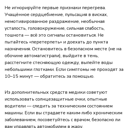
Не игнорируйте первые признаки перегрева.
Учащённое сердцебиение, пульсация в висках,
немотивированное раздражение, необычная
усталость, головокружение, сильная слабость,
тошнота — всё это сигналы остановиться. Не
пытайтесь «перетерпеть» и доехать до пункта
назначения. Остановитесь в безопасном месте (не на
обочине автомагистрали), выйдите в тень,
расстегните стесняющую одежду, выпейте воды
небольшими глотками. Если симптомы не проходят за
10–15 минут — обратитесь за помощью.
Из дополнительных средств медики советуют
использовать солнцезащитные очки, опытные
водители — следить за техническим состоянием
машины. Если вы страдаете каким-либо хроническим
заболеванием, посоветуйтесь с врачом, безопасно ли
вам управлять автомобилем в жару.