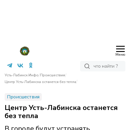
Меню
/
/
Усть-Лабинск Инфо
Происшествия
/
Центр Усть-Лабинска останется без тепла
Происшествия
Центр Усть-Лабинска останется
без тепла
В городе будут устранять