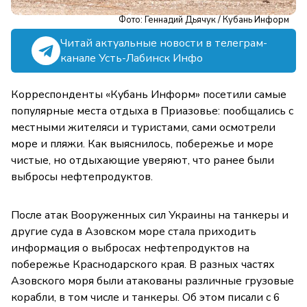
Фото: Геннадий Дьячук / Кубань Информ
Читай актуальные новости в телеграм-
канале Усть-Лабинск Инфо
Корреспонденты «Кубань Информ» посетили самые
популярные места отдыха в Приазовье: пообщались с
местными жителяси и туристами, сами осмотрели
море и пляжи. Как выяснилось, побережье и море
чистые, но отдыхающие уверяют, что ранее были
выбросы нефтепродуктов.
После атак Вооруженных сил Украины на танкеры и
другие суда в Азовском море стала приходить
информация о выбросах нефтепродуктов на
побережье Краснодарского края. В разных частях
Азовского моря были атакованы различные грузовые
корабли, в том числе и танкеры. Об этом писали с 6