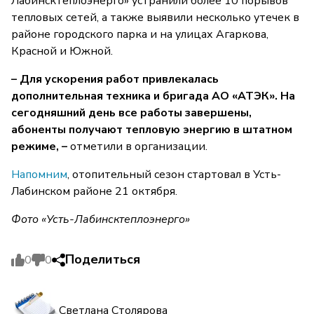
Лабинсктеплоэнерго» устранили более 10 порывов
тепловых сетей, а также выявили несколько утечек в
районе городского парка и на улицах Агаркова,
Красной и Южной.
– Для ускорения работ привлекалась
дополнительная техника и бригада АО «АТЭК». На
сегодняшний день все работы завершены,
абоненты получают тепловую энергию в штатном
режиме, –
отметили в организации.
Напомним
, отопительный сезон стартовал в Усть-
Лабинском районе 21 октября.
Фото «Усть-Лабинсктеплоэнерго»
Поделиться
0
0
Светлана Столярова