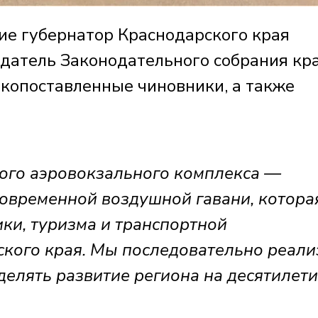
ие губернатор Краснодарского края
датель Законодательного собрания кр
копоставленные чиновники, а также
вого аэровокзального комплекса —
современной воздушной гавани, котора
ики, туризма и транспортной
кого края. Мы последовательно реали
делять развитие региона на десятилет