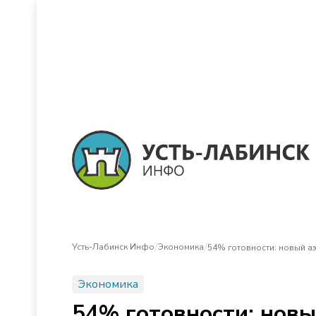
/
/
Усть-Лабинск Инфо
Экономика
54% готовности: новый 
Экономика
54% готовности: нов