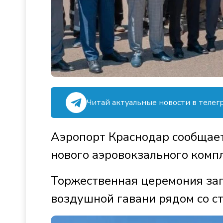
Читай актуальные новости в телег
Аэропорт Краснодар сообщает
нового аэровокзального комп
Торжественная церемония зап
воздушной гавани рядом со с