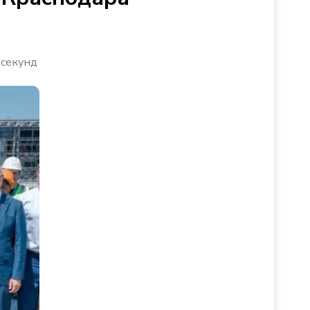
 секунд