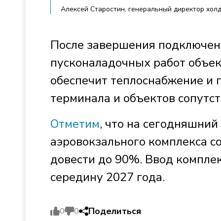
Алексей Старостин, генеральный директор хол
После завершения подключени
пусконаладочных работ объек
обеспечит теплоснабжение и 
терминала и объектов сопутс
Отметим
, что на сегодняшний
аэровокзального комплекса со
довести до 90%. Ввод компле
середину 2027 года.
Поделиться
0
0