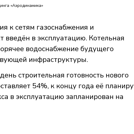
динга «Аэродинамика»
я к сетям газоснабжения и
т введён в эксплуатацию. Котельная
горячее водоснабжение будущего
твующей инфраструктуры.
 день строительная готовность нового
ставляет 54%, к концу года её планиру
кса в эксплуатацию запланирован на