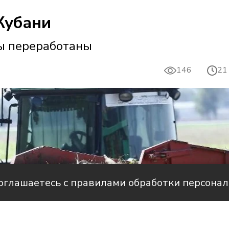
Кубани
лы переработаны
146
21
соглашаетесь с правилами обработки персона