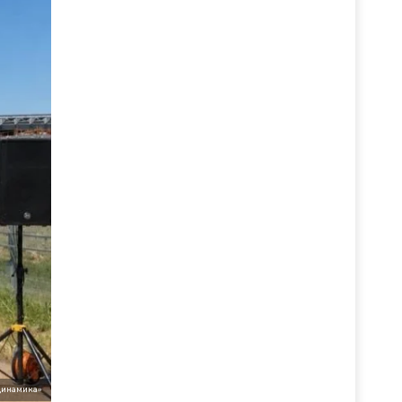
динамика»