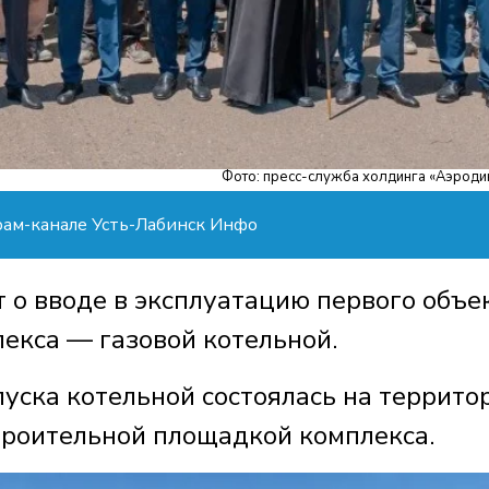
Фото: пресс-служба холдинга «Аэроди
рам-канале Усть-Лабинск Инфо
 о вводе в эксплуатацию первого объе
лекса — газовой котельной.
уска котельной состоялась на террито
троительной площадкой комплекса.