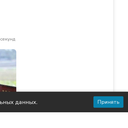
 секунд
льных данных.
Принять