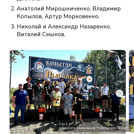
Анатолий Мирошниченко, Владимир
Копылов, Артур Морковенко.
Николай и Александр Назаренко,
Виталий Смыков.
1 из 3
победители соревнований "Рыбалка для СВОих"