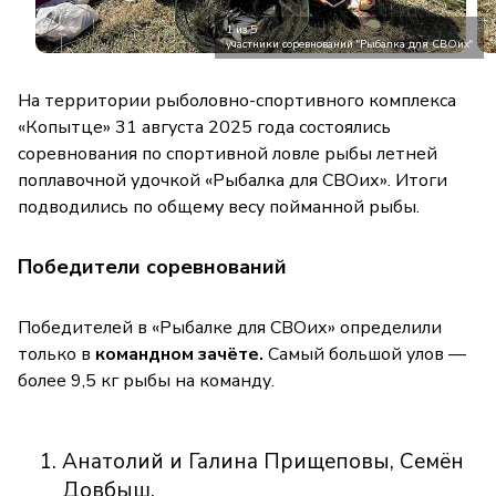
1 из 5
участники соревнований "Рыбалка для СВОих"
На территории рыболовно-спортивного комплекса
«Копытце» 31 августа 2025 года состоялись
соревнования по спортивной ловле рыбы летней
поплавочной удочкой «Рыбалка для СВОих». Итоги
подводились по общему весу пойманной рыбы.
Победители соревнований
Победителей в «Рыбалке для СВОих» определили
только в
командном зачёте.
Самый большой улов —
более 9,5 кг рыбы на команду.
Анатолий и Галина Прищеповы, Семён
Довбыш.