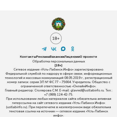
Контакты
Реклама
Вакансии
Лицензия
О проекте
Обработка персональных данных
[18+]
Сетевое издание «Усть-Лабинск Инфо» зарегистрировано
Федеральной службой по надзору в сфере связи, информационных
технологий и массовых коммуникаций 08.05.2019 г., регистрационный
номер записи: серия ЭЛ № ФС 77 – 75664. Учредитель: Общество с
ограниченной ответственностью «ОнлайнИнфо».
Главный редактор: Столярова С.М. E-mail:
glavred@ustlabinfo.ru
. Тел.:
+7 (989) 124-42-75.
При использовании любых материалов сайта обязательна активная
гиперссылка на сайт сетевого издания «Усть-Лабинск Инфо»
(ustlabinfo.ru). При перепечатке в неэлектронном виде обязательна
текстовая ссылка на источник — сетевое издание «Усть-Лабинск
инфо».