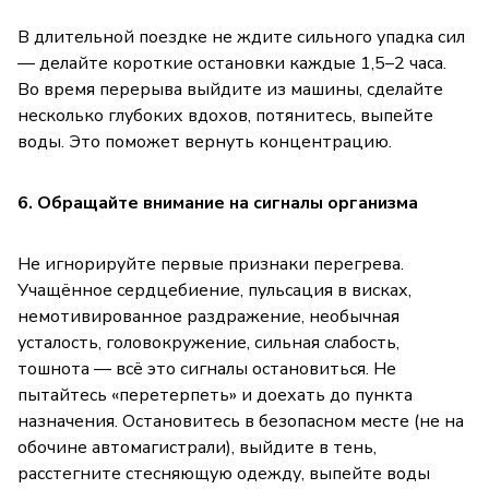
В длительной поездке не ждите сильного упадка сил
— делайте короткие остановки каждые 1,5–2 часа.
Во время перерыва выйдите из машины, сделайте
несколько глубоких вдохов, потянитесь, выпейте
воды. Это поможет вернуть концентрацию.
6. Обращайте внимание на сигналы организма
Не игнорируйте первые признаки перегрева.
Учащённое сердцебиение, пульсация в висках,
немотивированное раздражение, необычная
усталость, головокружение, сильная слабость,
тошнота — всё это сигналы остановиться. Не
пытайтесь «перетерпеть» и доехать до пункта
назначения. Остановитесь в безопасном месте (не на
обочине автомагистрали), выйдите в тень,
расстегните стесняющую одежду, выпейте воды