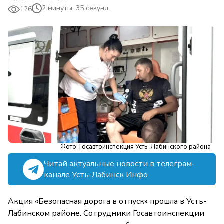
2 минуты, 35 секунд
126
Фото: Госавтоинспекция Усть-Лабинского района
Читай актуальные новости в телеграм-
канале Усть-Лабинск Инфо
Акция «Безопасная дорога в отпуск» прошла в Усть-
Лабинском районе. Сотрудники Госавтоинспекции