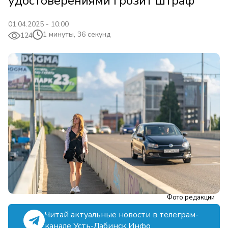
удостоверениями грозит штраф
01.04.2025 - 10:00
1 минуты, 36 секунд
124
Фото редакции
Читай актуальные новости в телеграм-
канале Усть-Лабинск Инфо