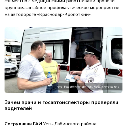
совместно с медицинскими работниками провели
крупномасштабное профилактическое мероприятие
на автодороге «Краснодар-Кропоткин».
Фото: Госавтоиспекция Усть-Лабинского района
Зачем врачи и госавтоиспекторы проверяли
водителей
Сотрудники ГАИ
Усть-Лабинского района: