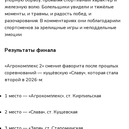
железную волю. Болельщики увидели и тяжёлые
моменты, и травмы, и радость побед, и
разочарования. В комментариях они поблагодарили
спортсменов за зрелищные игры и неподдельные
эмоции.
Результаты финала
«Агрокомплекс 2» сменил фаворита после прошлых
соревнований — кущёвскую «Славу», которая стала
второй в 2026-м:
1 место — «Агрокомплекс», ст. Кирпильская
2 место — «Слава», ст. Кущевская
3 место — «Заря», ст. Староминская