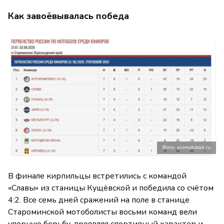
Как завоёвывалась победа
Фото: promotoball.ru
В финале кирпильцы встретились с командой
«Славы» из станицы Кущёвской и победила со счётом
4:2. Все семь дней сражений на поле в станице
Староминской мотоболисты восьми команд вели
упорную борьбу, проявляя спортивный характер и