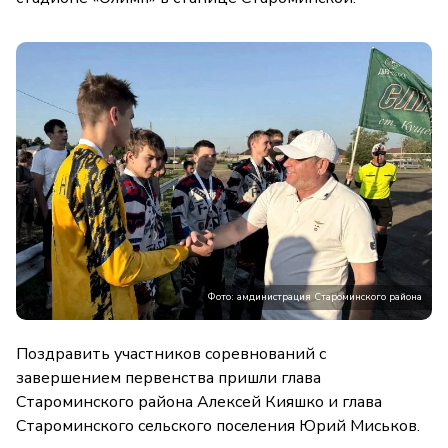
Фото: амдинистрация Староминского района
Поздравить участников соревнований с
завершением первенства пришли глава
Староминского района Алексей Кияшко и глава
Староминского сельского поселения Юрий Миськов.