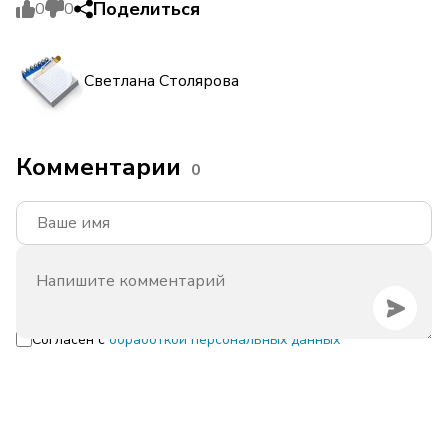
Поделиться
0
0
Светлана Столярова
Комментарии
0
Согласен с
обработкой персональных данных