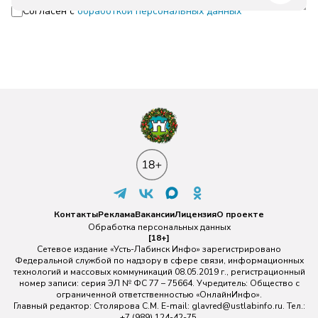
Согласен с
обработкой персональных данных
Контакты
Реклама
Вакансии
Лицензия
О проекте
Обработка персональных данных
[18+]
Сетевое издание «Усть-Лабинск Инфо» зарегистрировано
Федеральной службой по надзору в сфере связи, информационных
технологий и массовых коммуникаций 08.05.2019 г., регистрационный
номер записи: серия ЭЛ № ФС 77 – 75664. Учредитель: Общество с
ограниченной ответственностью «ОнлайнИнфо».
Главный редактор: Столярова С.М. E-mail:
glavred@ustlabinfo.ru
. Тел.:
+7 (989) 124-42-75.