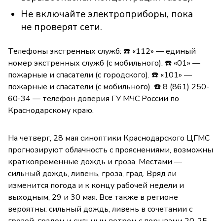
Не включайте электроприборы, пока
не проверят сети.
Телефоны экстренных служб: ☎️ «112» — единый
номер экстренных служб (с мобильного). ☎️ «01» —
пожарные и спасатели (с городского). ☎️ «101» —
пожарные и спасатели (с мобильного). ☎️ 8 (861) 250-
60-34 — телефон доверия ГУ МЧС России по
Краснодарскому краю.
На четверг, 28 мая синоптики Краснодарского ЦГМС
прогнозируют облачность с прояснениями, возможны
кратковременные дождь и гроза. Местами —
сильный дождь, ливень, гроза, град. Вряд ли
изменится погода и к концу рабочей недели и
выходным, 29 и 30 мая. Все также в регионе
вероятны: сильный дождь, ливень в сочетании с