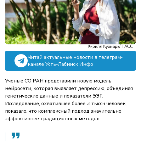
Кирилл Кухмарь/ ТАСС
Читай актуальные новости в телеграм-
канале Усть-Лабинск Инфо
Ученые СО РАН представили новую модель
нейросети, которая выявляет депрессию, объединяя
генетические данные и показатели ЭЭГ.
Исследование, охватившее более 3 тысяч человек,
показало, что комплексный подход значительно
эффективнее традиционных методов.