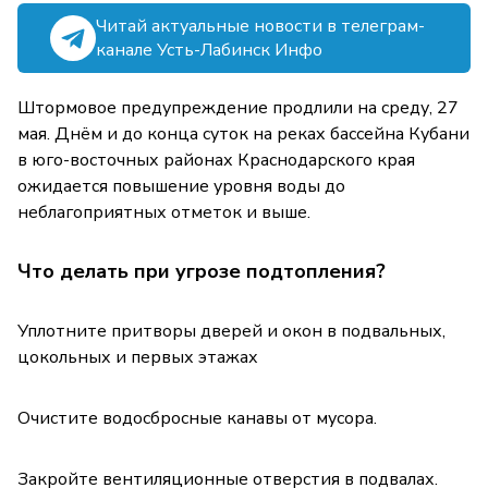
Читай актуальные новости в телеграм-
канале Усть-Лабинск Инфо
Штормовое предупреждение продлили на среду, 27
мая. Днём и до конца суток на реках бассейна Кубани
в юго-восточных районах Краснодарского края
ожидается повышение уровня воды до
неблагоприятных отметок и выше.
Что делать при угрозе подтопления?
Уплотните притворы дверей и окон в подвальных,
цокольных и первых этажах
Очистите водосбросные канавы от мусора.
Закройте вентиляционные отверстия в подвалах.