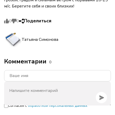
грозой, градом и сильным ветром с порывами 20-25
м/с. Берегите себя и своих близких!
Поделиться
0
0
Татьяна Симонова
Комментарии
0
Согласен с
обработкой персональных данных