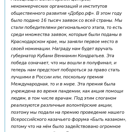
некоммерческих организаций и институтов
общественного развития «Добро.рф». В этом году
было подано 16 тысяч заявок со всей страны. Мы
стали победителями регионального этапа, то есть
среди множества заявок, которые были поданы в
Краснодарском крае, мы заняли первое место в
своей номинации. Награду нам будет вручать
губернатор Кубани Вениамин Кондратьев. Эта
победа означает, что мы вошли в полуфинал, и
теперь нам предстоит побороться за право стать
лучшими в России или, поскольку премия
Международная, то и в мире. Эта премия была
учреждена во время пандемии, как акция помощи
людям, в том числе врачам. Под этим слоганом
реализуются различные волонтёрские акции,
поэтому мы подали на премию проведение нашего
Всероссийского казачьего форума «Быть казаком»,
потому что на нём было задействовано огромное