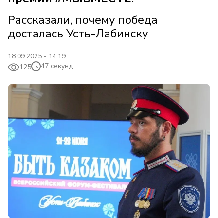
Рассказали, почему победа
досталась Усть-Лабинску
18.09.2025 - 14:19
47 секунд
125