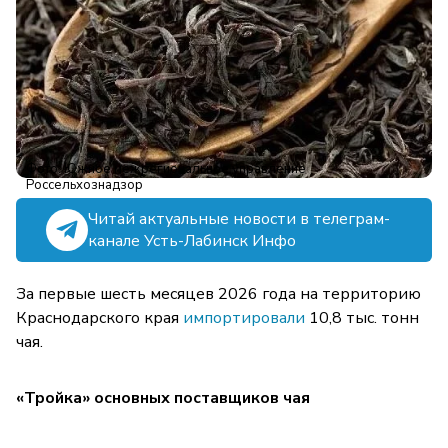
Фото: Южное межрегиональное управление
Россельхознадзор
Читай актуальные новости в телеграм-
канале Усть-Лабинск Инфо
За первые шесть месяцев 2026 года на территорию
Краснодарского края
импортировали
10,8 тыс. тонн
чая.
«Тройка» основных поставщиков чая