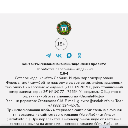
Контакты
Реклама
Вакансии
Лицензия
О проекте
Обработка персональных данных
[18+]
Сетевое издание «Усть-Лабинск Инфо» зарегистрировано
Федеральной службой по надзору в сфере связи, информационных
технологий и массовых коммуникаций 08.05.2019 г., регистрационный
номер записи: серия ЭЛ № ФС 77 – 75664. Учредитель: Общество с
ограниченной ответственностью «ОнлайнИнфо».
Главный редактор: Столярова С.М. E-mail:
glavred@ustlabinfo.ru
. Тел.:
+7 (989) 124-42-75.
При использовании любых материалов сайта обязательна активная
гиперссылка на сайт сетевого издания «Усть-Лабинск Инфо»
(ustlabinfo.ru). При перепечатке в неэлектронном виде обязательна
текстовая ссылка на источник — сетевое издание «Усть-Лабинск