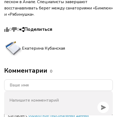
песком в Анапе. Специалисты завершают
восстанавливать берег между санаториями «Бимлюк»
и «Рябинушка».
Поделиться
0
0
Екатерина Кубанская
Комментарии
0
Согласен с
обработкой персональных данных