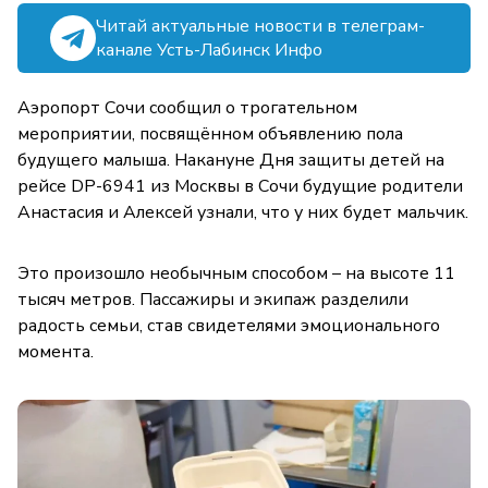
Читай актуальные новости в телеграм-
канале Усть-Лабинск Инфо
Аэропорт Сочи сообщил о трогательном
мероприятии, посвящённом объявлению пола
будущего малыша. Накануне Дня защиты детей на
рейсе DP-6941 из Москвы в Сочи будущие родители
Анастасия и Алексей узнали, что у них будет мальчик.
Это произошло необычным способом – на высоте 11
тысяч метров. Пассажиры и экипаж разделили
радость семьи, став свидетелями эмоционального
момента.