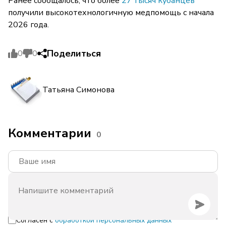
Ранее сообщалось, что более
27 тысяч кубанцев
получили высокотехнологичную медпомощь с начала
2026 года.
Поделиться
0
0
Татьяна Симонова
Комментарии
0
Согласен с
обработкой персональных данных