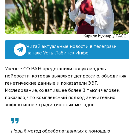
Кирилл Кухмарь/ ТАСС
Читай актуальные новости в телеграм-
канале Усть-Лабинск Инфо
Ученые СО РАН представили новую модель
нейросети, которая выявляет депрессию, объединяя
генетические данные и показатели ЭЭГ.
Исследование, охватившее более 3 тысяч человек,
показало, что комплексный подход значительно
эффективнее традиционных методов.
Новый метод обработки данных с помощью