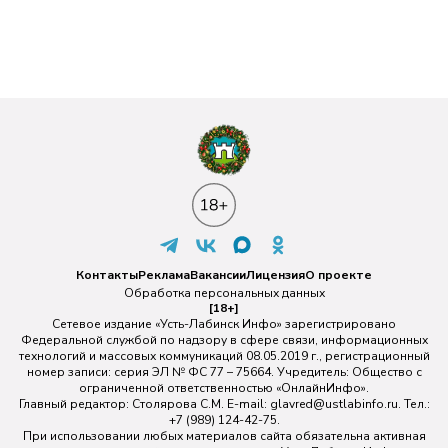
Контакты
Реклама
Вакансии
Лицензия
О проекте
Обработка персональных данных
[18+]
Сетевое издание «Усть-Лабинск Инфо» зарегистрировано
Федеральной службой по надзору в сфере связи, информационных
технологий и массовых коммуникаций 08.05.2019 г., регистрационный
номер записи: серия ЭЛ № ФС 77 – 75664. Учредитель: Общество с
ограниченной ответственностью «ОнлайнИнфо».
Главный редактор: Столярова С.М. E-mail:
glavred@ustlabinfo.ru
. Тел.:
+7 (989) 124-42-75.
При использовании любых материалов сайта обязательна активная