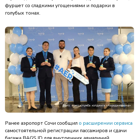
фуршет со сладкими угощениями и подарки в
голубых тонах.
Фото: пресс-служба холдинга «Аэродинамика»
Ранее аэропорт Сочи сообщил
о расширении сервиса
самостоятельной регистрации пассажиров и сдачи
багажа BAGS ID для внутренних авиалиний.