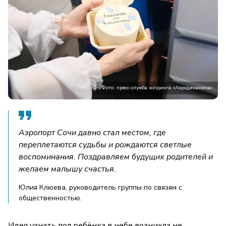
Фото: пресс-служба холдинга «Аэродинамика»
Аэропорт Сочи давно стал местом, где
переплетаются судьбы и рождаются светлые
воспоминания. Поздравляем будущих родителей и
желаем малышу счастья.
Юлия Клюева, руководитель группы по связям с
общественностью.
Идея узнать пол ребёнка в небе возникла не