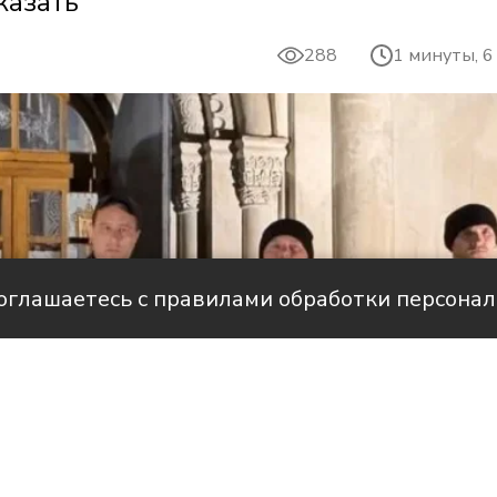
казать
288
1 минуты, 6
соглашаетесь с правилами обработки персона