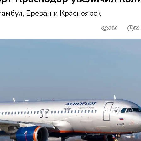
амбул, Ереван и Красноярск
286
59