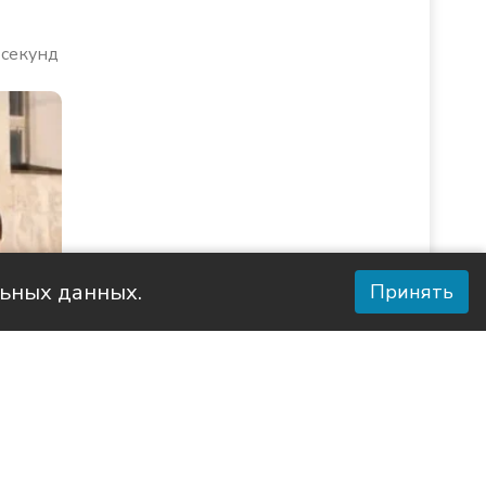
 секунд
льных данных.
Принять