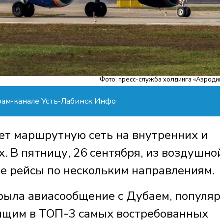
Фото: пресс-служба холдинга «Аэроди
рам-канале Усть-Лабинск Инфо
ет маршрутную сеть на внутренних и
 В пятницу, 26 сентября, из воздушно
е рейсы по нескольким направлениям.
рыла авиасообщение с Дубаем, популя
дящим в ТОП-3 самых востребованных