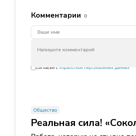
Комментарии
0
Согласен с
обработкой персональных данных
Общество
Реальная сила! «Сок