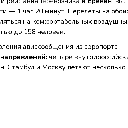
ый рейс авиаперевозчика
в Ереван
: вы
ути — 1 час 20 минут. Перелёты на обои
вляться на комфортабельных воздушны
тью до 158 человек.
овления авиасообщения из аэропорта
 направлений:
четыре внутрироссийск
н, Стамбул и Москву летают несколько