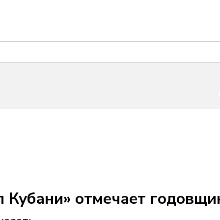
ол Кубани» отмечает годовщ