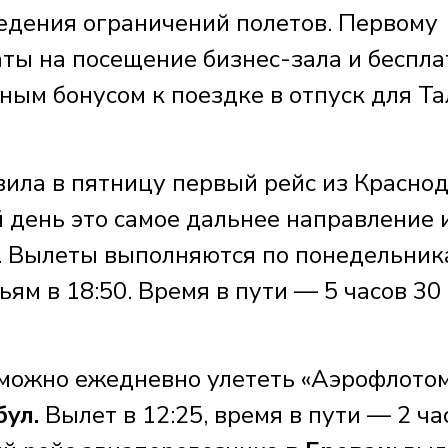
едения ограничений полетов. Первому
ты на посещение бизнес-зала и беспл
ным бонусом к поездке в отпуск для Т
ила в пятницу первый рейс из Красно
 день это самое дальнее направление 
. Вылеты выполняются по понедельник
ям в 18:50. Время в пути — 5 часов 30
 можно ежедневно улететь «Аэрофлотом
бул.
Вылет в 12:25, время в пути — 2 ча