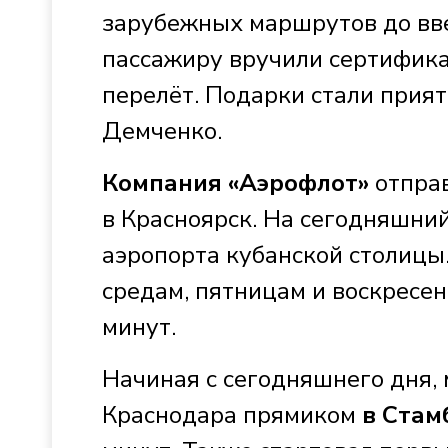
зарубежных маршрутов до вв
пассажиру вручили сертифика
перелёт. Подарки стали прият
Демченко.
Компания «Аэрофлот»
отправ
в Красноярск. На сегодняшний
аэропорта кубанской столицы
средам, пятницам и воскресень
минут.
Начиная с сегодняшнего дня,
Краснодара прямиком
в Стам