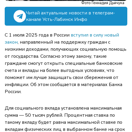
Фото Геннадия Дьячука
Читай актуальные новости в телеграм-
канале Усть-Лабинск Инфо
С 1 июля 2025 года в России
вступил в силу новый
закон
, направленный на поддержку граждан с
низкими доходами, получающих социальную помощь
от государства. Согласно этому закону, такие
граждане смогут открыть специальные банковские
счета и вклады на более выгодных условиях, что
поможет им лучше защищать свои сбережения от
инфляции. Об этом сообщается в материалах Банка
России.
Для социального вклада установлена максимальная
сумма — 50 тысяч рублей. Процентная ставка по
такому вкладу будет равна максимальной ставке по
вкладам физических лиц в выбранном банке на срок