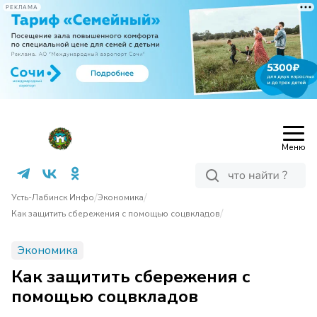
РЕКЛАМА
Меню
/
/
Усть-Лабинск Инфо
Экономика
/
Как защитить сбережения с помощью соцвкладов
Экономика
Как защитить сбережения с
помощью соцвкладов