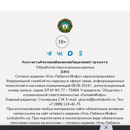
Контакты
Реклама
Вакансии
Лицензия
О проекте
Обработка персональных данных
[18+]
Сетевое издание «Усть-Лабинск Инфо» зарегистрировано
Федеральной службой по надзору в сфере связи, информационных
технологий и массовых коммуникаций 08.05.2019 г., регистрационный
номер записи: серия ЭЛ № ФС 77 – 75664. Учредитель: Общество с
ограниченной ответственностью «ОнлайнИнфо».
Главный редактор: Столярова С.М. E-mail:
glavred@ustlabinfo.ru
. Тел.:
+7 (989) 124-42-75.
При использовании любых материалов сайта обязательна активная
гиперссылка на сайт сетевого издания «Усть-Лабинск Инфо»
(ustlabinfo.ru). При перепечатке в неэлектронном виде обязательна
текстовая ссылка на источник — сетевое издание «Усть-Лабинск
инфо».