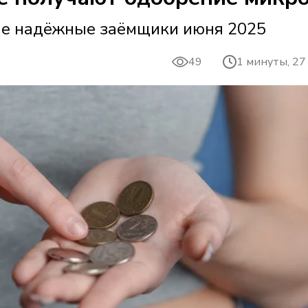
ые надёжные заёмщики июня 2025
49
1 минуты, 27