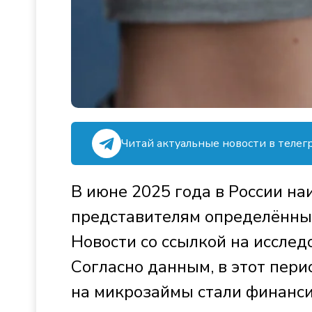
Читай актуальные новости в телег
В июне 2025 года в России н
представителям определённы
Новости со ссылкой на иссле
Согласно данным, в этот пер
на микрозаймы стали финанси