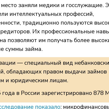
 место заняли медики и госслужащие. 
тели интеллектуальных профессий,
нности, традиционно пользуются высо
кредиторов. Их профессиональные нав
а позволяют им получать более высок
е суммы займа.
зации — специальный вид небанковск
й, обладающих правом выдачи займов
м и юридическим лицам.
 года в России зарегистрировано 878 
следование показало
: микрофинансов