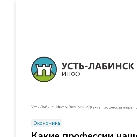
/
/
Усть-Лабинск Инфо
Экономика
Какие профессии чаще п
Экономика
Какие профессии чащ