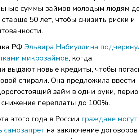
ьные суммы займов молодым людям до
старше 50 лет, чтобы снизить риски и
тованности.
анка РФ
Эльвира Набиуллина подчеркну
очками микрозаймов
, когда
и выдают новые кредиты, чтобы погас
говой спирали. Она предложила ввести
дорогостоящий займ в одни руки, пери
 снижение переплаты до 100%.
рта этого года в России
граждане могут
ь самозапрет
на заключение договоров