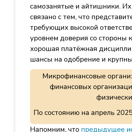
самозанятые и айтишники. Их
связано с тем, что представи
требующих высокой ответстве
уровнем доверия со стороны 
хорошая платёжная дисциплин
шансы на одобрение и крупны
Микрофинансовые органи
финансовых организаци
физически
По состоянию на апрель 2025
Напомним, что
предыдущее ис