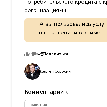
потребительского кредита с
организациями.
А вы пользовались услу
впечатлением в коммента
Поделиться
0
0
Сергей Сорокин
Комментарии
0