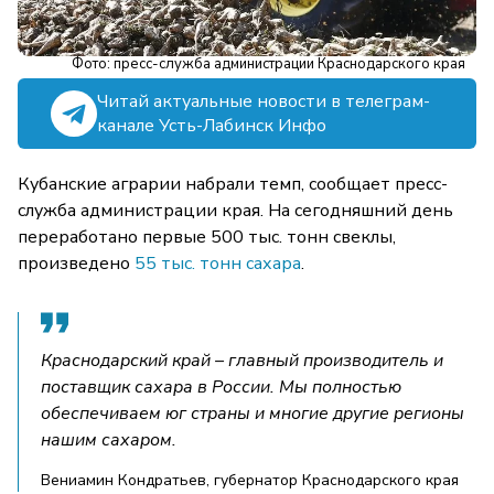
Фото: пресс-служба администрации Краснодарского края
Читай актуальные новости в телеграм-
канале Усть-Лабинск Инфо
Кубанские аграрии набрали темп, сообщает пресс-
служба администрации края. На сегодняшний день
переработано первые 500 тыс. тонн свеклы,
произведено
55 тыс. тонн сахара
.
Краснодарский край – главный производитель и
поставщик сахара в России. Мы полностью
обеспечиваем юг страны и многие другие регионы
нашим сахаром.
Вениамин Кондратьев, губернатор Краснодарского края