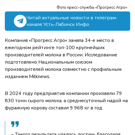
Фото пресс-службы «Прогресс Агро»
Читай актуальные новости в телеграм-
канале Усть-Лабинск Инфо
Компания «Прогресс Агро» заняла 34-е место в
ежегодном рейтинге топ-100 крупнейших
производителей молока в России. Исследование
подготовлено Национальным союзом
производителей молока совместно с профильным
изданием Milknews.
В 2024 году предприятия компании произвели 79
830 тонн сырого молока, а среднесуточный надой на
фуражную корову составил 9 968 кг в год.
– Такого результата удалось достичь благодаря