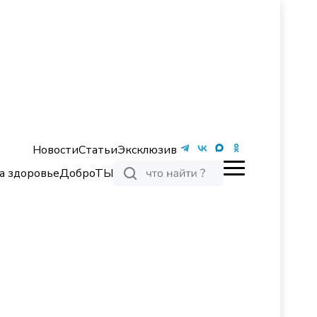
Новости
Статьи
Эксклюзив
а здоровье
ДоброТЫ