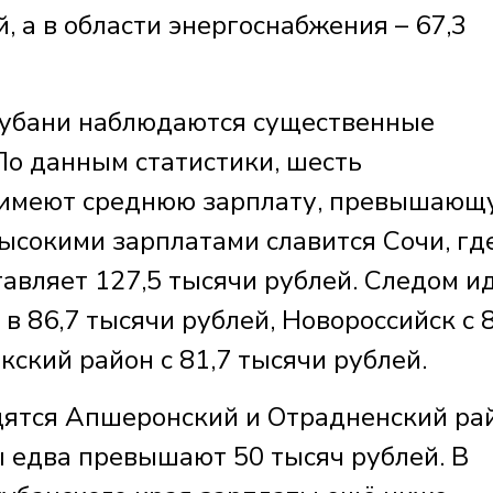
, а в области энергоснабжения – 67,3
Кубани наблюдаются существенные
По данным статистики, шесть
 имеют среднюю зарплату, превышающ
ысокими зарплатами славится Сочи, гд
авляет 127,5 тысячи рублей. Следом и
в 86,7 тысячи рублей, Новороссийск с 8
кский район с 81,7 тысячи рублей.
дятся Апшеронский и Отрадненский ра
 едва превышают 50 тысяч рублей. В