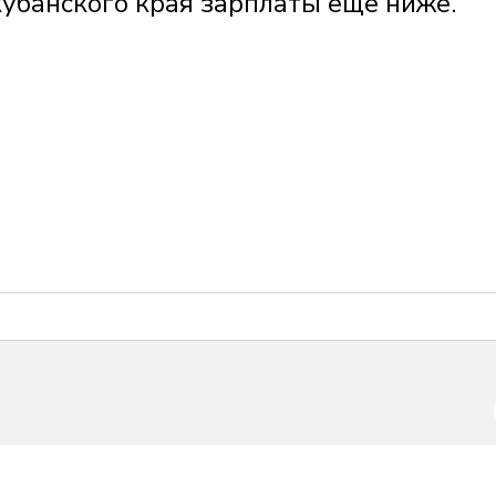
убанского края зарплаты ещё ниже.