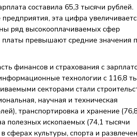
арплата составила 65,3 тысячи рублей.
 предприятия, эта цифра увеличиваетс
ены ряд высокооплачиваемых сфер
е платы превышают средние значения 
сть финансов и страхования с зарплат
 информационные технологии с 116,8 т
иваемыми секторами стали строительс
сиональная, научная и техническая
лей), транспортировка и хранение (76,
ча полезных ископаемых (74,1 тысячи
ы в сферах культуры, спорта и развлече