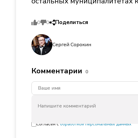
остальных муниципалитетах к
Поделиться
0
0
Сергей Сорокин
Комментарии
0
Согласен с
обработкой персональных данных