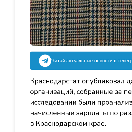
Читай актуальные новости в телег
Краснодарстат опубликовал д
организаций, собранные за пе
исследовании были проанали
начисленные зарплаты по ра
в Краснодарском крае.