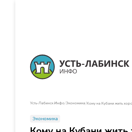
/
/
Усть-Лабинск Инфо
Экономика
Кому на Кубани жить хор
Экономика
Кому на Кубани жить