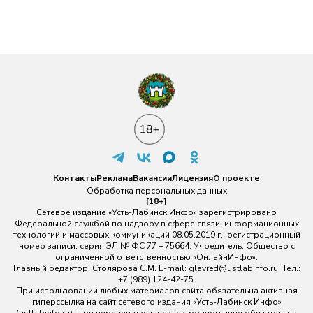
Контакты
Реклама
Вакансии
Лицензия
О проекте
Обработка персональных данных
[18+]
Сетевое издание «Усть-Лабинск Инфо» зарегистрировано
Федеральной службой по надзору в сфере связи, информационных
технологий и массовых коммуникаций 08.05.2019 г., регистрационный
номер записи: серия ЭЛ № ФС 77 – 75664. Учредитель: Общество с
ограниченной ответственностью «ОнлайнИнфо».
Главный редактор: Столярова С.М. E-mail:
glavred@ustlabinfo.ru
. Тел.:
+7 (989) 124-42-75.
При использовании любых материалов сайта обязательна активная
гиперссылка на сайт сетевого издания «Усть-Лабинск Инфо»