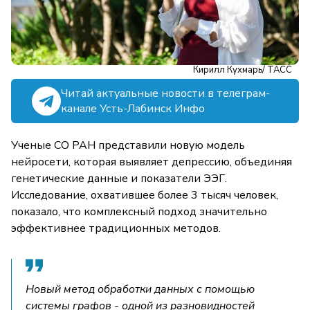
Кирилл Кухмарь/ ТАСС
Читай актуальные новости в телеграм-
канале Усть-Лабинск Инфо
Ученые СО РАН представили новую модель
нейросети, которая выявляет депрессию, объединяя
генетические данные и показатели ЭЭГ.
Исследование, охватившее более 3 тысяч человек,
показало, что комплексный подход значительно
эффективнее традиционных методов.
Новый метод обработки данных с помощью
системы графов - одной из разновидностей