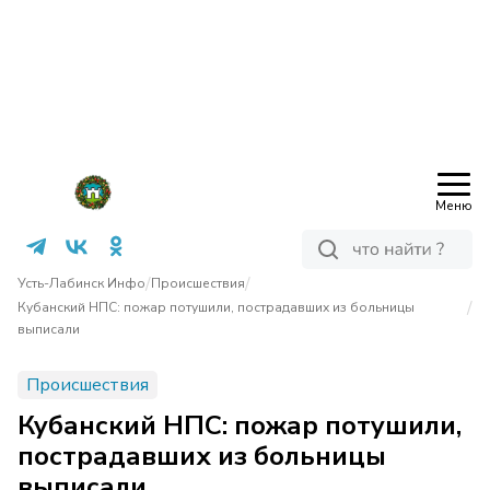
Меню
/
/
Усть-Лабинск Инфо
Происшествия
/
Кубанский НПС: пожар потушили, пострадавших из больницы
выписали
Происшествия
Кубанский НПС: пожар потушили,
пострадавших из больницы
выписали