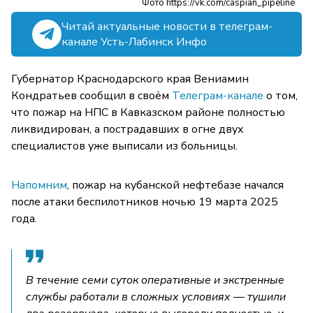
Фото https://vk.com/caspian_pipeline
Читай актуальные новости в телеграм-
канале Усть-Лабинск Инфо
Губернатор Краснодарского края Вениамин
Кондратьев сообщил в своём
Телеграм-канале
о том,
что пожар на НПС в Кавказском районе полностью
ликвидирован, а пострадавших в огне двух
специалистов уже выписали из больницы.
Напомним
, пожар на кубанской нефтебазе начался
после атаки беспилотников ночью 19 марта 2025
года.
В течение семи суток оперативные и экстренные
службы работали в сложных условиях — тушили