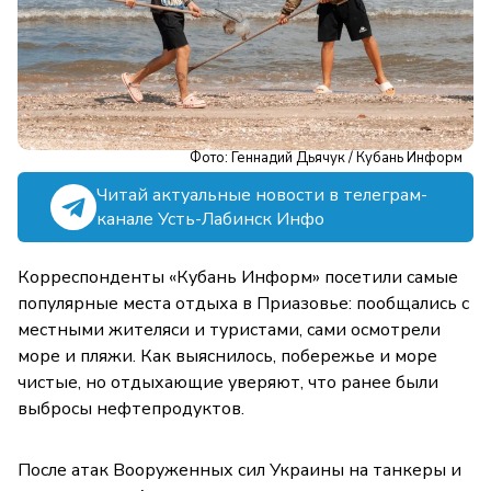
Фото: Геннадий Дьячук / Кубань Информ
Читай актуальные новости в телеграм-
канале Усть-Лабинск Инфо
Корреспонденты «Кубань Информ» посетили самые
популярные места отдыха в Приазовье: пообщались с
местными жителяси и туристами, сами осмотрели
море и пляжи. Как выяснилось, побережье и море
чистые, но отдыхающие уверяют, что ранее были
выбросы нефтепродуктов.
После атак Вооруженных сил Украины на танкеры и