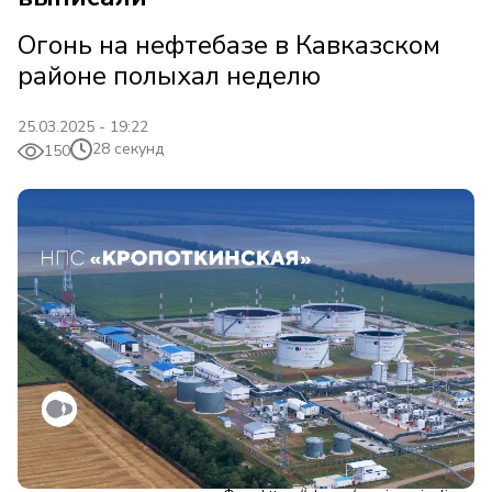
Огонь на нефтебазе в Кавказском
районе полыхал неделю
25.03.2025 - 19:22
28 секунд
150