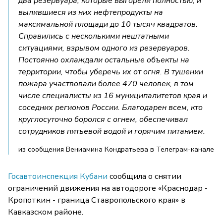
два резервуара, которые выгорели полностью, и
вылившиеся из них нефтепродукты на
максимальной площади до 10 тысяч квадратов.
Справились с несколькими нештатными
ситуациями, взрывом одного из резервуаров.
Постоянно охлаждали остальные объекты на
территории, чтобы уберечь их от огня. В тушении
пожара участвовали более 470 человек, в том
числе специалисты из 16 муниципалитетов края и
соседних регионов России. Благодарен всем, кто
круглосуточно боролся с огнем, обеспечивал
сотрудников питьевой водой и горячим питанием.
из сообщения Вениамина Кондратьева в Телеграм-канале
Госавтоинспекция Кубани
сообщила о снятии
ограничений движения на автодороге «Краснодар -
Кропоткин - граница Ставропольского края» в
Кавказском районе.