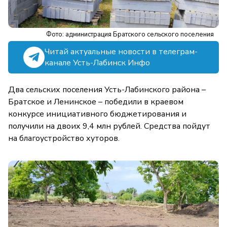
Фото: администрация Братского сельского поселения
Читай актуальные новости в телеграм-
канале Усть-Лабинск Инфо
Два сельских поселения Усть-Лабинского района –
Братское и Ленинское – победили в краевом
конкурсе инициативного бюджетирования и
получили на двоих 9,4 млн рублей. Средства пойдут
на благоустройство хуторов.