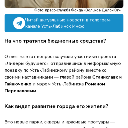
Фото: пресс-служба Фонда «Вольное Дело-Юг»
Читай актуальные новости в телеграм-
канале Усть-Лабинск Инфо
На что тратятся бюджетные средства?
Ответ на этот вопрос получили участники проекта
«Лидеры будущего», отправившись в неформальную
поездку по Усть-Лабинскому району вместе со
своими наставниками — главой района
Станиславом
Гайнюченко
и мэром Усть-Лабинска
Романом
Переваловым
.
Как видят развитие города его жители?
Это новые парки, скверы и красивые тротуары —