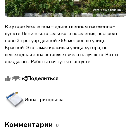
Фото: архив редакции
В хуторе Безлесном – единственном населённом
пункте Ленинского сельского поселения, построят
новый тротуар длиной 765 метров по улице
Красной. Это самая красивая улица хутора, но
пешеходная зона оставляет желать лучшего. Вот и
дождалась. Работы начнутся в августе.
Поделиться
0
0
Инна Григорьева
Комментарии
0