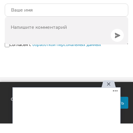
Согласен с
обработкой персональных данных
Используя наш сайт, вы
соглашаетесь с правилами
Принять
обработки персональных
данных.
Контакты
Реклама
Вакансии
Лицензия
О проекте