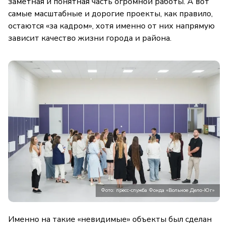
заметная и понятная часть огромной работы. А вот
самые масштабные и дорогие проекты, как правило,
остаются «за кадром», хотя именно от них напрямую
зависит качество жизни города и района.
Фото: пресс-служба Фонда «Вольное Дело-Юг»
Именно на такие «невидимые» объекты был сделан