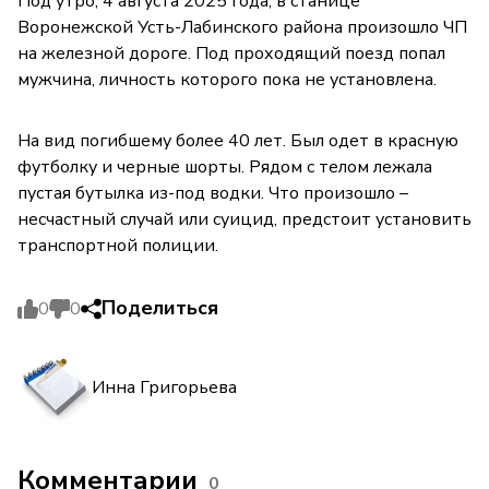
Под утро, 4 августа 2025 года, в станице
Воронежской Усть-Лабинского района произошло ЧП
на железной дороге. Под проходящий поезд попал
мужчина, личность которого пока не установлена.
На вид погибшему более 40 лет. Был одет в красную
футболку и черные шорты. Рядом с телом лежала
пустая бутылка из-под водки. Что произошло –
несчастный случай или суицид, предстоит установить
транспортной полиции.
Поделиться
0
0
Инна Григорьева
Комментарии
0