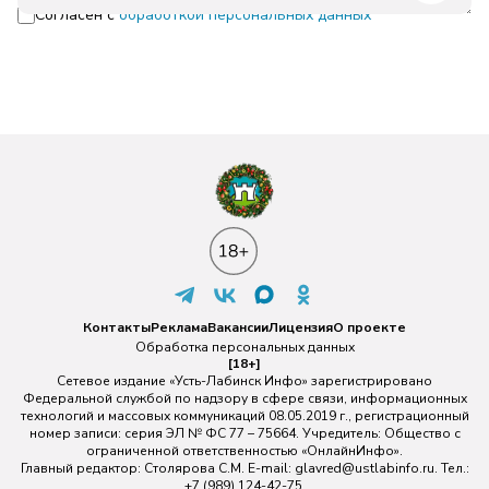
Согласен с
обработкой персональных данных
Контакты
Реклама
Вакансии
Лицензия
О проекте
Обработка персональных данных
[18+]
Сетевое издание «Усть-Лабинск Инфо» зарегистрировано
Федеральной службой по надзору в сфере связи, информационных
технологий и массовых коммуникаций 08.05.2019 г., регистрационный
номер записи: серия ЭЛ № ФС 77 – 75664. Учредитель: Общество с
ограниченной ответственностью «ОнлайнИнфо».
Главный редактор: Столярова С.М. E-mail:
glavred@ustlabinfo.ru
. Тел.:
+7 (989) 124-42-75.