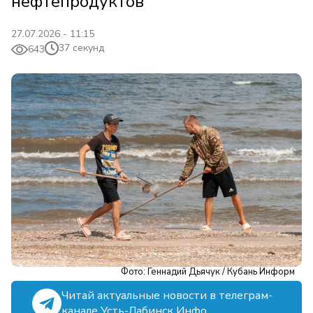
нефтепродуктов
27.07.2026 - 11:15
37 секунд
643
Фото: Геннадий Дьячук / Кубань Информ
Читай актуальные новости в телеграм-
канале Усть-Лабинск Инфо