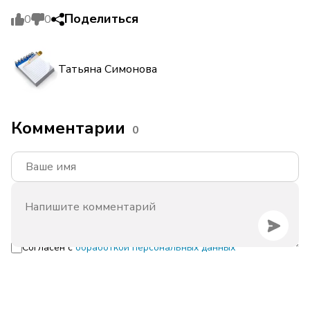
Поделиться
0
0
Татьяна Симонова
Комментарии
0
Согласен с
обработкой персональных данных