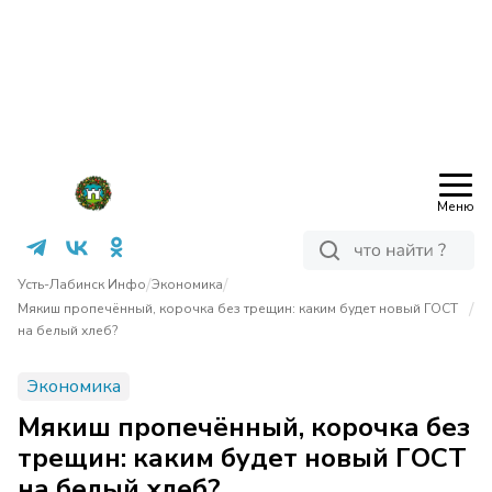
Меню
/
/
Усть-Лабинск Инфо
Экономика
/
Мякиш пропечённый, корочка без трещин: каким будет новый ГОСТ
на белый хлеб?
Экономика
Мякиш пропечённый, корочка без
трещин: каким будет новый ГОСТ
на белый хлеб?