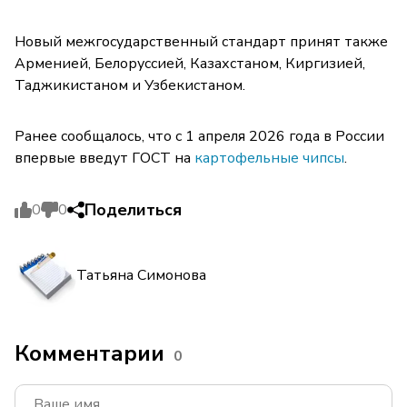
Новый межгосударственный стандарт принят также
Арменией, Белоруссией, Казахстаном, Киргизией,
Таджикистаном и Узбекистаном.
Ранее сообщалось, что с 1 апреля 2026 года в России
впервые введут ГОСТ на
картофельные чипсы
.
Поделиться
0
0
Татьяна Симонова
Комментарии
0