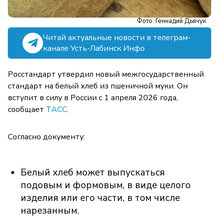
Фото: Геннадий Дьячук
Читай актуальные новости в телеграм-
канале Усть-Лабинск Инфо
Росстандарт утвердил новый межгосударственный
стандарт на белый хлеб из пшеничной муки. Он
вступит в силу в России с 1 апреля 2026 года,
сообщает
ТАСС
.
Согласно документу:
Белый хлеб может выпускаться
подовым и формовым, в виде целого
изделия или его части, в том числе
нарезанным.