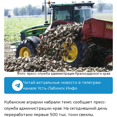
Фото: пресс-служба администрации Краснодарского края
Читай актуальные новости в телеграм-
канале Усть-Лабинск Инфо
Кубанские аграрии набрали темп, сообщает пресс-
служба администрации края. На сегодняшний день
переработано первые 500 тыс. тонн свеклы,