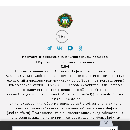
Контакты
Реклама
Вакансии
Лицензия
О проекте
Обработка персональных данных
[18+]
Сетевое издание «Усть-Лабинск Инфо» зарегистрировано
Федеральной службой по надзору в сфере связи, информационных
технологий и массовых коммуникаций 08.05.2019 г., регистрационный
номер записи: серия ЭЛ № ФС 77 – 75664. Учредитель: Общество с
ограниченной ответственностью «ОнлайнИнфо».
Главный редактор: Столярова С.М. E-mail:
glavred@ustlabinfo.ru
. Тел.:
+7 (989) 124-42-75.
При использовании любых материалов сайта обязательна активная
гиперссылка на сайт сетевого издания «Усть-Лабинск Инфо»
(ustlabinfo.ru). При перепечатке в неэлектронном виде обязательна
текстовая ссылка на источник — сетевое издание «Усть-Лабинск
инфо».
Использование фото- и видеоматериалов без письменного
Используя наш сайт, вы