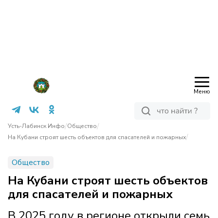
Меню
/
/
Усть-Лабинск Инфо
Общество
/
На Кубани строят шесть объектов для спасателей и пожарных
Общество
На Кубани строят шесть объектов
для спасателей и пожарных
В 2025 году в регионе открыли семь