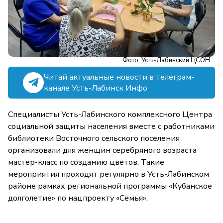
Фото: Усть-Лабинский ЦСОН
Читай актуальные новости в телеграм-
канале Усть-Лабинск Инфо
Специалисты Усть-Лабинского комплексного Центра
социальной защиты населения вместе с работниками
библиотеки Восточного сельского поселения
организовали для женщин серебряного возраста
мастер-класс по созданию цветов. Такие
мероприятия проходят регулярно в Усть-Лабинском
районе рамках региональной программы «Кубанское
долголетие» по нацпроекту «Семья».