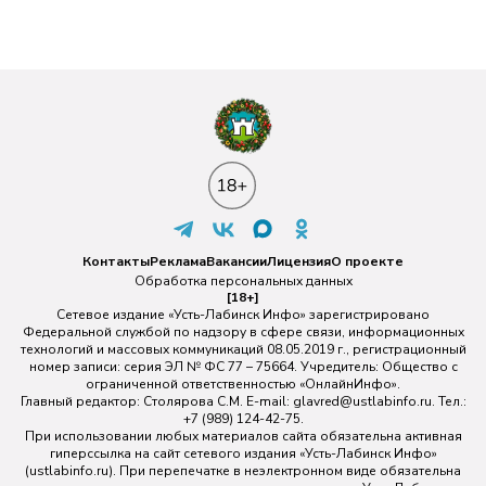
Контакты
Реклама
Вакансии
Лицензия
О проекте
Обработка персональных данных
[18+]
Сетевое издание «Усть-Лабинск Инфо» зарегистрировано
Федеральной службой по надзору в сфере связи, информационных
технологий и массовых коммуникаций 08.05.2019 г., регистрационный
номер записи: серия ЭЛ № ФС 77 – 75664. Учредитель: Общество с
ограниченной ответственностью «ОнлайнИнфо».
Главный редактор: Столярова С.М. E-mail:
glavred@ustlabinfo.ru
. Тел.:
+7 (989) 124-42-75.
При использовании любых материалов сайта обязательна активная
гиперссылка на сайт сетевого издания «Усть-Лабинск Инфо»
(ustlabinfo.ru). При перепечатке в неэлектронном виде обязательна