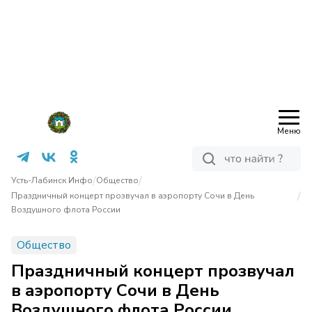
Меню
/
/
Усть-Лабинск Инфо
Общество
/
Праздничный концерт прозвучал в аэропорту Сочи в День
Воздушного флота России
Общество
Праздничный концерт прозвучал
в аэропорту Сочи в День
Воздушного флота России