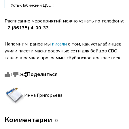
Усть-Лабинский ЦСОН
Расписание мероприятий можно узнать по телефону:
+7 (86135) 4-00-33
.
Напомним, ранее мы
писали
о том, как устьлабинцев
учили плести маскировочные сети для бойцов СВО,
также в рамках программы «Кубанское долголетие».
Поделиться
1
0
Инна Григорьева
Комментарии
0