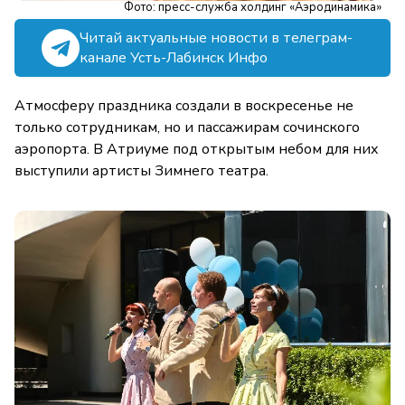
Фото: пресс-служба холдинг «Аэродинамика»
Читай актуальные новости в телеграм-
канале Усть-Лабинск Инфо
Атмосферу праздника создали в воскресенье не
только сотрудникам, но и пассажирам сочинского
аэропорта. В Атриуме под открытым небом для них
выступили артисты Зимнего театра.