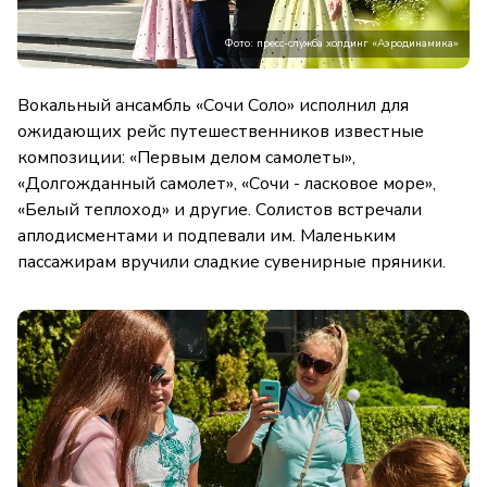
Фото: пресс-служба холдинг «Аэродинамика»
Вокальный ансамбль «Сочи Соло» исполнил для
ожидающих рейс путешественников известные
композиции: «Первым делом самолеты»,
«Долгожданный самолет», «Сочи - ласковое море»,
«Белый теплоход» и другие. Солистов встречали
аплодисментами и подпевали им. Маленьким
пассажирам вручили сладкие сувенирные пряники.