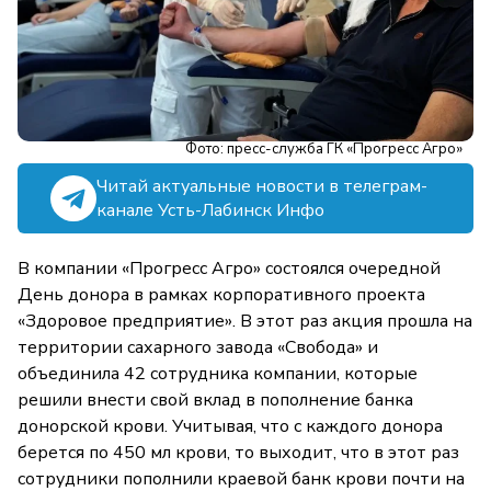
Фото: пресс-служба ГК «Прогресс Агро»
Читай актуальные новости в телеграм-
канале Усть-Лабинск Инфо
В компании «Прогресс Агро» состоялся очередной
День донора в рамках корпоративного проекта
«Здоровое предприятие». В этот раз акция прошла на
территории сахарного завода «Свобода» и
объединила 42 сотрудника компании, которые
решили внести свой вклад в пополнение банка
донорской крови. Учитывая, что с каждого донора
берется по 450 мл крови, то выходит, что в этот раз
сотрудники пополнили краевой банк крови почти на