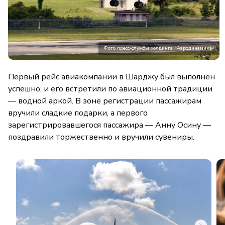
Фото пресс-службы холдинга «Аэродинамика»
Первый рейс авиакомпании в Шарджу был выполнен
успешно, и его встретили по авиационной традиции
— водной аркой. В зоне регистрации пассажирам
вручили сладкие подарки, а первого
зарегистрировавшегося пассажира — Анну Осину —
поздравили торжественно и вручили сувениры.