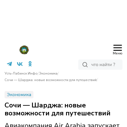
Меню
/
/
Усть-Лабинск Инфо
Экономика
/
Сочи — Шарджа: новые возможности для путешествий
Экономика
Сочи — Шарджа: новые
возможности для путешествий
Авиакомпания Air Arabia запускает