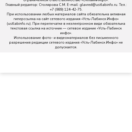
ограниченной ответственностью «ОнлайнИнфо».
Главный редактор: Столярова С.М. E-mail:
glavred@ustlabinfo.ru
. Тел.:
+7 (989) 124-42-75.
При использовании любых материалов сайта обязательна активная
гиперссылка на сайт сетевого издания «Усть-Лабинск Инфо»
(ustlabinfo.ru). При перепечатке в неэлектронном виде обязательна
текстовая ссылка на источник — сетевое издание «Усть-Лабинск
инфо».
Использование фото- и видеоматериалов без письменного
разрешения редакции сетевого издания «Усть-Лабинск Инфо» не
допускается.