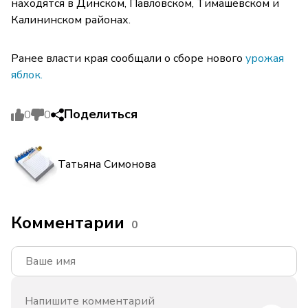
находятся в Динском, Павловском, Тимашевском и
Калининском районах.
Ранее власти края сообщали о сборе нового
урожая
яблок.
Поделиться
0
0
Татьяна Симонова
Комментарии
0