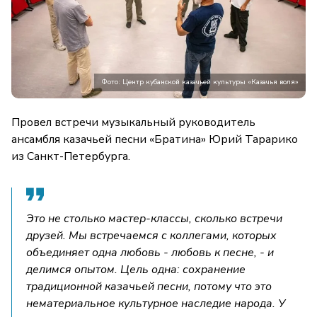
Фото: Центр кубанской казачьей культуры «Казачья воля»
Провел встречи музыкальный руководитель
ансамбля казачьей песни «Братина» Юрий Тарарико
из Санкт-Петербурга.
Это не столько мастер-классы, сколько встречи
друзей. Мы встречаемся с коллегами, которых
объединяет одна любовь - любовь к песне, - и
делимся опытом. Цель одна: сохранение
традиционной казачьей песни, потому что это
нематериальное культурное наследие народа. У