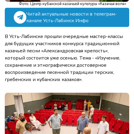
Фото: Центр кубанской казачьей культуры «Казачья воля»
Читай актуальные новости в телеграм-
канале Усть-Лабинск Инфо
В Усть-Лабинске прошли очередные мастер-классы
для будущих участников конкурса традиционной
казачьей песни «Александровская крепость»,
который состоится уже осенью. Тема - «Изучение,
сохранение и этнографически достоверное
воспроизведение песенной традиции терских,
гребенских и кубанских казаков».