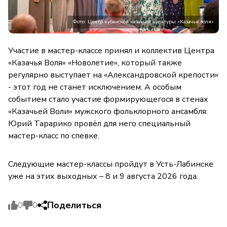
Фото: Центр кубанской казачьей культуры «Казачья воля»
Участие в мастер-классе принял и коллектив Центра
«Казачья Воля» «Новолетие», который также
регулярно выступает на «Александровской крепости»
- этот год не станет исключением. А особым
событием стало участие формирующегося в стенах
«Казачьей Воли» мужского фольклорного ансамбля:
Юрий Тарарико провёл для него специальный
мастер-класс по спевке.
Следующие мастер-классы пройдут в Усть-Лабинске
уже на этих выходных – 8 и 9 августа 2026 года.
Поделиться
0
0