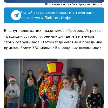
Фото: пресс-служба «Прогресс Агро»
Читай актуальные новости в телеграм-
канале Усть-Лабинск Инфо
В канун новогодних праздников «Прогресс Агро» по
традиции устроил утренник для детей и внуков
своих сотрудников. В этом году участие в празднике
приняли более 350 малышей и младших школьников.