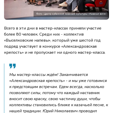
Фото: Центр кубанской казачьей культуры «Казачья воля»
Всего в эти дни в мастер-классах приняли участие
более 80 человек. Среди них - коллектив
«Выселковские напевы», который уже шестой год
подряд участвует в конкурсе «Александровская
крепость» и не пропускает ни одного мастер-класса.
Мы мастер-классы ждём! Заканчивается
«Александровская крепость» - и мы уже готовимся
к предстоящим встречам. Едем всегда, насколько
позволяют силы, потому что каждый наставник
вносит свою краску, свою частичку души, чтобы
коллективы становились ближе к казачьей песне, к
нашей традиции. Юрий Николаевич проводил