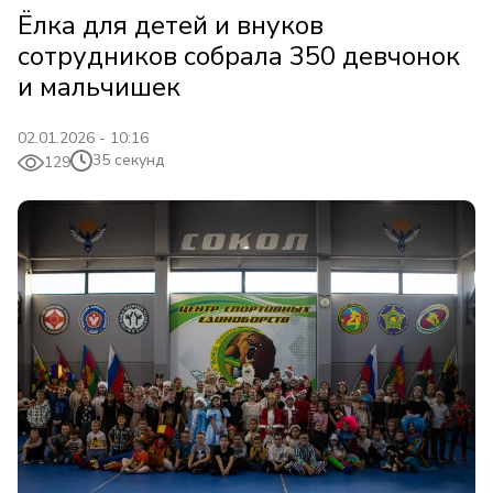
Ёлка для детей и внуков
сотрудников собрала 350 девчонок
и мальчишек
02.01.2026 - 10:16
35 секунд
129