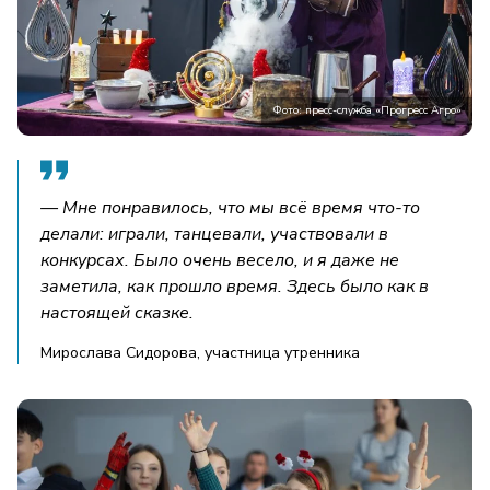
Фото: пресс-служба «Прогресс Агро»
— Мне понравилось, что мы всё время что-то
делали: играли, танцевали, участвовали в
конкурсах. Было очень весело, и я даже не
заметила, как прошло время. Здесь было как в
настоящей сказке.
Мирослава Сидорова, участница утренника