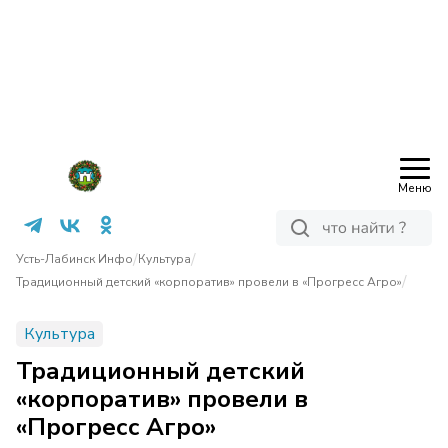
Меню
/
/
Усть-Лабинск Инфо
Культура
/
Традиционный детский «корпоратив» провели в «Прогресс Агро»
Культура
Традиционный детский
«корпоратив» провели в
«Прогресс Агро»