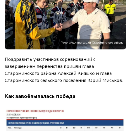
Фото: амдинистрация Староминского района
Поздравить участников соревнований с
завершением первенства пришли глава
Староминского района Алексей Кияшко и глава
Староминского сельского поселения Юрий Миськов.
Как завоёвывалась победа