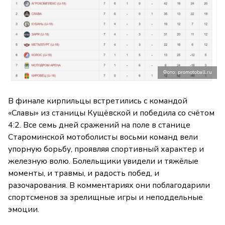
Фото: promotoball.ru
В финале кирпильцы встретились с командой
«Славы» из станицы Кущёвской и победила со счётом
4:2. Все семь дней сражений на поле в станице
Староминской мотоболисты восьми команд вели
упорную борьбу, проявляя спортивный характер и
железную волю. Болельщики увидели и тяжёлые
моменты, и травмы, и радость побед, и
разочарования. В комментариях они поблагодарили
спортсменов за зрелищные игры и неподдельные
эмоции.