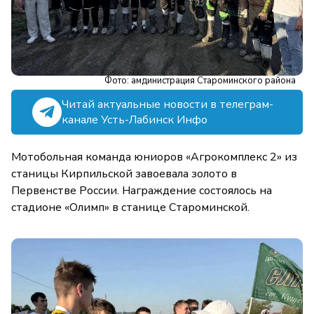
Фото: амдинистрация Староминского района
Читай актуальные новости в телеграм-
канале Усть-Лабинск Инфо
Мотобольная команда юниоров «Агрокомплекс 2» из
станицы Кирпильской завоевала золото в
Первенстве России. Награждение состоялось на
стадионе «Олимп» в станице Староминской.