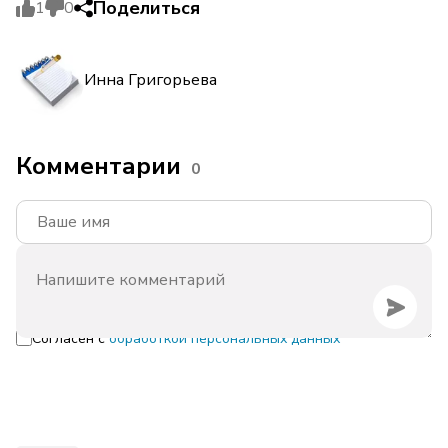
Поделиться
1
0
Инна Григорьева
Комментарии
0
Согласен с
обработкой персональных данных