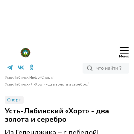
Меню
/
/
Усть-Лабинск Инфо
Спорт
/
Усть-Лабинский «Хорт» - два золота и серебро
Спорт
Усть-Лабинский «Хорт» - два
золота и серебро
Из Геленджика – с победой!