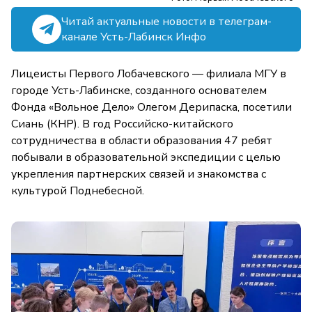
Читай актуальные новости в телеграм-
канале Усть-Лабинск Инфо
Лицеисты Первого Лобачевского — филиала МГУ в
городе Усть-Лабинске, созданного основателем
Фонда «Вольное Дело» Олегом Дерипаска, посетили
Сиань (КНР). В год Российско-китайского
сотрудничества в области образования 47 ребят
побывали в образовательной экспедиции с целью
укрепления партнерских связей и знакомства с
культурой Поднебесной.