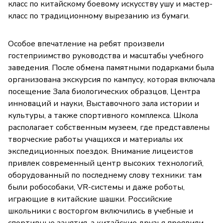
класс по китайскому боевому искусству ушу и мастер-
класс по традиционному вырезанию из бумаги.
Особое впечатление на ребят произвели
гостеприимство руководства и масштабы учебного
заведения. После обмена памятными подарками была
организована экскурсия по кампусу, которая включала
посещение Зала биологических образцов, Центра
инноваций и науки, Выставочного зала истории и
культуры, а также спортивного комплекса. Школа
располагает собственным музеем, где представлены
творческие работы учащихся и материалы их
экспедиционных поездок. Внимание лицеистов
привлек современный центр высоких технологий,
оборудованный по последнему слову техники: там
были робособаки, VR-системы и даже роботы,
играющие в китайские шашки. Российские
школьники с восторгом включились в учебные и
спортивные занятия, а китайские друзья проявили