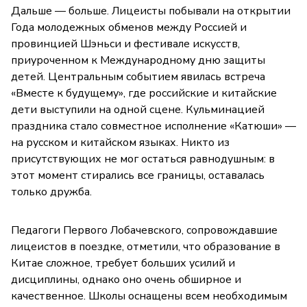
Дальше — больше. Лицеисты побывали на открытии
Года молодежных обменов между Россией и
провинцией Шэньси и фестивале искусств,
приуроченном к Международному дню защиты
детей. Центральным событием явилась встреча
«Вместе к будущему», где российские и китайские
дети выступили на одной сцене. Кульминацией
праздника стало совместное исполнение «Катюши» —
на русском и китайском языках. Никто из
присутствующих не мог остаться равнодушным: в
этот момент стирались все границы, оставалась
только дружба.
Педагоги Первого Лобачевского, сопровождавшие
лицеистов в поездке, отметили, что образование в
Китае сложное, требует больших усилий и
дисциплины, однако оно очень обширное и
качественное. Школы оснащены всем необходимым