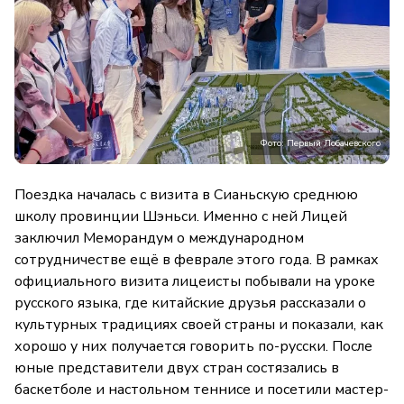
Фото: Первый Лобачевского
Поездка началась с визита в Сианьскую среднюю
школу провинции Шэньси. Именно с ней Лицей
заключил Меморандум о международном
сотрудничестве ещё в феврале этого года. В рамках
официального визита лицеисты побывали на уроке
русского языка, где китайские друзья рассказали о
культурных традициях своей страны и показали, как
хорошо у них получается говорить по-русски. После
юные представители двух стран состязались в
баскетболе и настольном теннисе и посетили мастер-