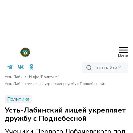
Меню
/
/
Усть-Лабинск Инфо
Политика
/
Усть-Лабинский лицей укрепляет дружбу с Поднебесной
Политика
Усть-Лабинский лицей укрепляет
дружбу с Поднебесной
Ученики Первого Лобачевского под