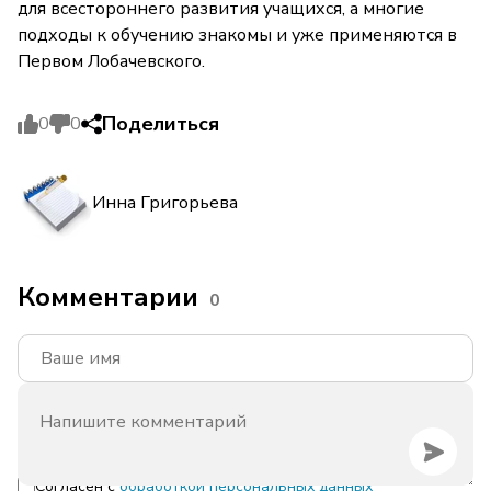
для всестороннего развития учащихся, а многие
подходы к обучению знакомы и уже применяются в
Первом Лобачевского.
Поделиться
0
0
Инна Григорьева
Комментарии
0
Согласен с
обработкой персональных данных