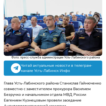
Фото: пресс-служба адмиинстрации Усть-Лабинского района
Читай актуальные новости в телеграм-
канале Усть-Лабинск Инфо
Глава Усть-Лабинского района Станислав Гайнюченко
совместно с заместителем прокурора Василием
Безручко и начальником отдела МВД России
Евгением Кузнецовым провели заседание
Антитеррористической комиссии.