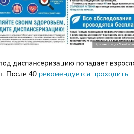
Администрация Усть-Лаби
 под диспансеризацию попадает взросл
т. После 40
рекомендуется проходить