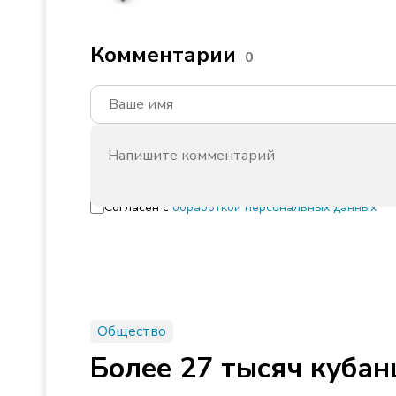
Комментарии
0
Согласен с
обработкой персональных данных
Общество
Более 27 тысяч куба