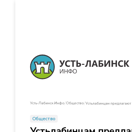
/
/
Усть-Лабинск Инфо
Общество
Устьлабинцам предлагают
Общество
Устьлабинцам предла