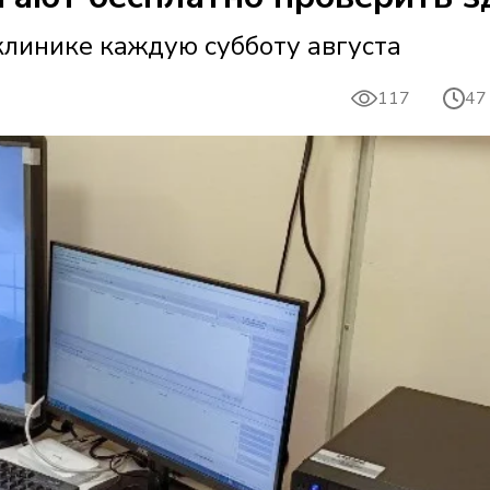
линике каждую субботу августа
117
47