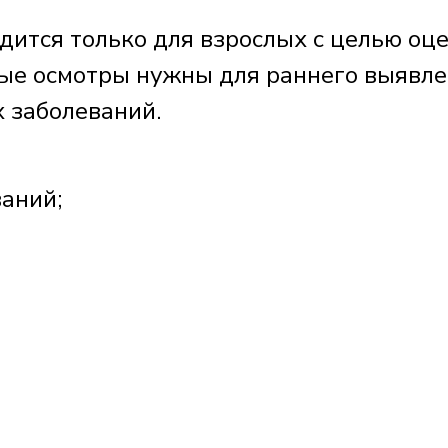
дится только для взрослых с целью оц
ные осмотры нужны для раннего выявл
 заболеваний.
аний;