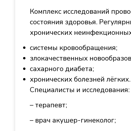
Комплекс исследований прово
состояния здоровья. Регуляр
хронических неинфекционных
системы кровообращения;
злокачественных новообразов
сахарного диабета;
хронических болезней лёгких.
Специалисты и исследования:
– терапевт;
– врач акушер-гинеколог;