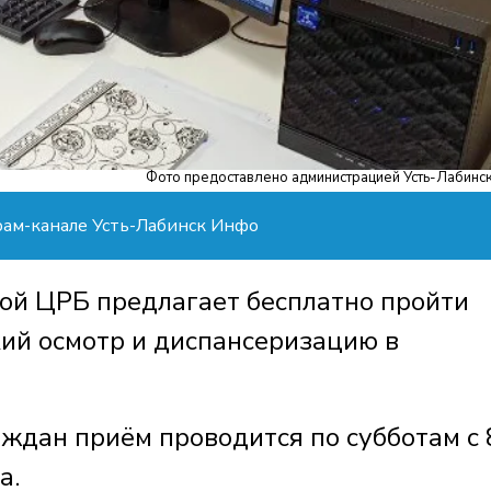
Фото предоставлено администрацией Усть-Лабинс
рам-канале Усть-Лабинск Инфо
ой ЦРБ предлагает бесплатно пройти
ий осмотр и диспансеризацию в
ждан приём проводится по субботам с 
а.