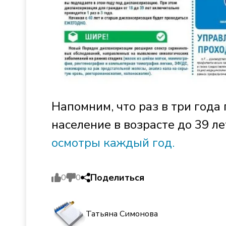
Напомним, что раз в три года
население в возрасте до 39 ле
осмотры каждый год.
Поделиться
0
0
Татьяна Симонова