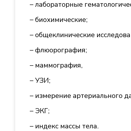
– лабораторные гематологиче
– биохимические;
– общеклинические исследова
– флюорография;
– маммография,
– УЗИ;
– измерение артериального д
– ЭКГ;
– индекс массы тела.