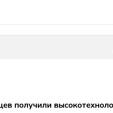
нцев получили высокотехно