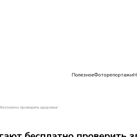
Полезное
Фоторепортажи
Н
/
 бесплатно проверить здоровье
гают бесплатно проверить з