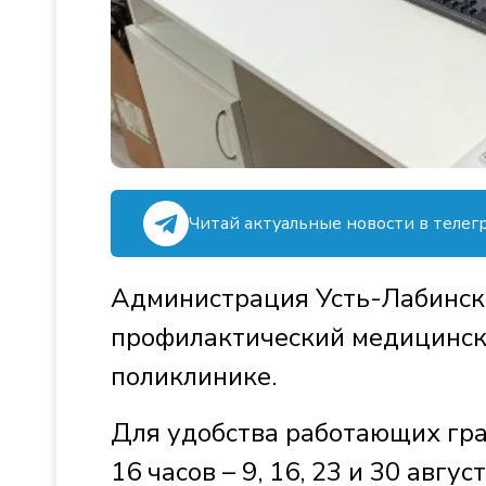
Читай актуальные новости в телег
Администрация Усть-Лабинск
профилактический медицинск
поликлинике.
Для удобства работающих гра
16 часов – 9, 16, 23 и 30 август