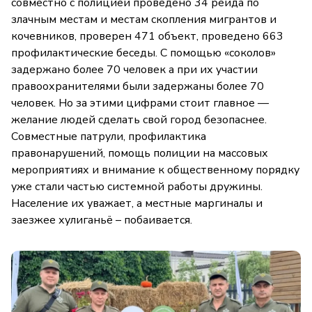
совместно с полицией проведено 34 рейда по
злачным местам и местам скопления мигрантов и
кочевников, проверен 471 объект, проведено 663
профилактические беседы. С помощью «соколов»
задержано более 70 человек а при их участии
правоохранителями были задержаны более 70
человек. Но за этими цифрами стоит главное —
желание людей сделать свой город безопаснее.
Совместные патрули, профилактика
правонарушений, помощь полиции на массовых
мероприятиях и внимание к общественному порядку
уже стали частью системной работы дружины.
Население их уважает, а местные маргиналы и
заезжее хулиганьё – побаивается.