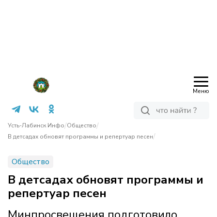
Меню
/
/
Усть-Лабинск Инфо
Общество
/
В детсадах обновят программы и репертуар песен
Общество
В детсадах обновят программы и
репертуар песен
Минпросвещения подготовило