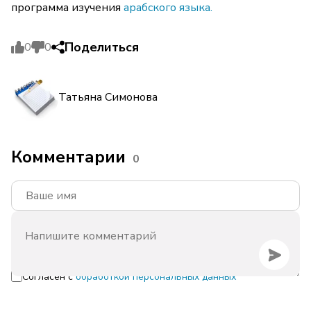
программа изучения
арабского языка.
Поделиться
0
0
Татьяна Симонова
Комментарии
0
Согласен с
обработкой персональных данных