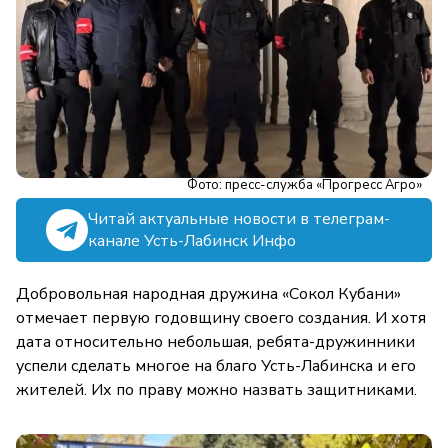
Фото: пресс-служба «Прогресс Агро»
Читай актуальные новости в телеграм-
канале Усть-Лабинск Инфо
Добровольная народная дружина «Сокол Кубани»
отмечает первую годовщину своего создания. И хотя
дата относительно небольшая, ребята-дружинники
успели сделать многое на благо Усть-Лабинска и его
жителей. Их по праву можно назвать защитниками.