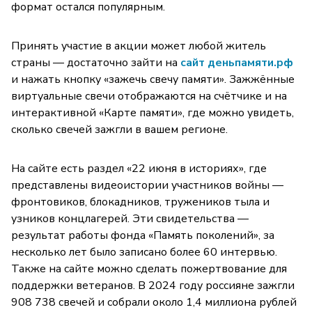
формат остался популярным.
Принять участие в акции может любой житель
страны — достаточно зайти на
сайт деньпамяти.рф
и нажать кнопку «зажечь свечу памяти». Зажжённые
виртуальные свечи отображаются на счётчике и на
интерактивной «Карте памяти», где можно увидеть,
сколько свечей зажгли в вашем регионе.
На сайте есть раздел «22 июня в историях», где
представлены видеоистории участников войны —
фронтовиков, блокадников, тружеников тыла и
узников концлагерей. Эти свидетельства —
результат работы фонда «Память поколений», за
несколько лет было записано более 60 интервью.
Также на сайте можно сделать пожертвование для
поддержки ветеранов. В 2024 году россияне зажгли
908 738 свечей и собрали около 1,4 миллиона рублей