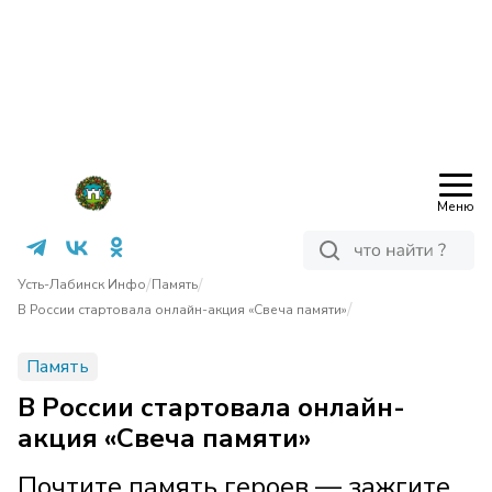
Меню
/
/
Усть-Лабинск Инфо
Память
/
В России стартовала онлайн-акция «Свеча памяти»
Память
В России стартовала онлайн-
акция «Свеча памяти»
Почтите память героев — зажгите