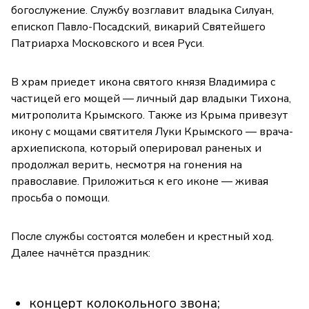
богослужение. Службу возглавит владыка Силуан,
епископ Павло-Посадский, викарий Святейшего
Патриарха Московского и всея Руси.
В храм приедет икона святого князя Владимира с
частицей его мощей — личный дар владыки Тихона,
митрополита Крымского. Также из Крыма привезут
икону с мощами святителя Луки Крымского — врача-
архиепископа, который оперировал раненых и
продолжал верить, несмотря на гонения на
православие. Приложиться к его иконе — живая
просьба о помощи.
После службы состоятся молебен и крестный ход.
Далее начнётся праздник:
концерт колокольного звона;