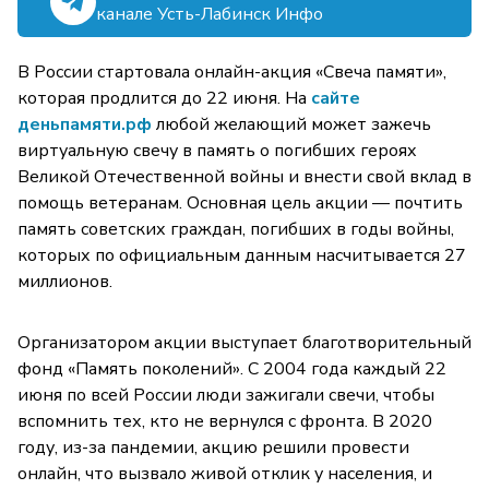
канале Усть-Лабинск Инфо
В России стартовала онлайн-акция «Свеча памяти»,
которая продлится до 22 июня. На
сайте
деньпамяти.рф
любой желающий может зажечь
виртуальную свечу в память о погибших героях
Великой Отечественной войны и внести свой вклад в
помощь ветеранам. Основная цель акции — почтить
память советских граждан, погибших в годы войны,
которых по официальным данным насчитывается 27
миллионов.
Организатором акции выступает благотворительный
фонд «Память поколений». С 2004 года каждый 22
июня по всей России люди зажигали свечи, чтобы
вспомнить тех, кто не вернулся с фронта. В 2020
году, из-за пандемии, акцию решили провести
онлайн, что вызвало живой отклик у населения, и