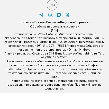
Контакты
Реклама
Вакансии
Лицензия
О проекте
Обработка персональных данных
[18+]
Сетевое издание «Усть-Лабинск Инфо» зарегистрировано
Федеральной службой по надзору в сфере связи, информационных
технологий и массовых коммуникаций 08.05.2019 г., регистрационный
номер записи: серия ЭЛ № ФС 77 – 75664. Учредитель: Общество с
ограниченной ответственностью «ОнлайнИнфо».
Главный редактор: Столярова С.М. E-mail:
glavred@ustlabinfo.ru
. Тел.:
+7 (989) 124-42-75.
При использовании любых материалов сайта обязательна активная
гиперссылка на сайт сетевого издания «Усть-Лабинск Инфо»
(ustlabinfo.ru). При перепечатке в неэлектронном виде обязательна
текстовая ссылка на источник — сетевое издание «Усть-Лабинск
инфо».
Использование фото- и видеоматериалов без письменного
разрешения редакции сетевого издания «Усть-Лабинск Инфо» не
допускается.