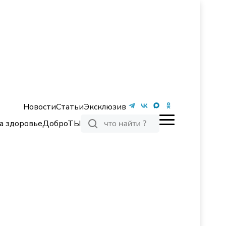
Новости
Статьи
Эксклюзив
а здоровье
ДоброТЫ