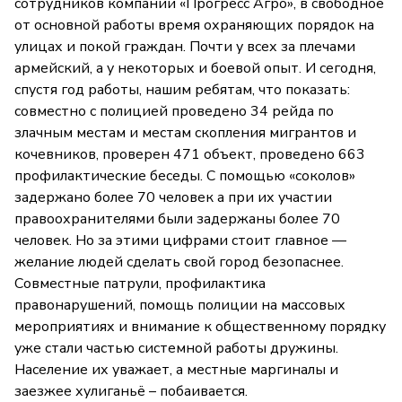
сотрудников компании «Прогресс Агро», в свободное
от основной работы время охраняющих порядок на
улицах и покой граждан. Почти у всех за плечами
армейский, а у некоторых и боевой опыт. И сегодня,
спустя год работы, нашим ребятам, что показать:
совместно с полицией проведено 34 рейда по
злачным местам и местам скопления мигрантов и
кочевников, проверен 471 объект, проведено 663
профилактические беседы. С помощью «соколов»
задержано более 70 человек а при их участии
правоохранителями были задержаны более 70
человек. Но за этими цифрами стоит главное —
желание людей сделать свой город безопаснее.
Совместные патрули, профилактика
правонарушений, помощь полиции на массовых
мероприятиях и внимание к общественному порядку
уже стали частью системной работы дружины.
Население их уважает, а местные маргиналы и
заезжее хулиганьё – побаивается.