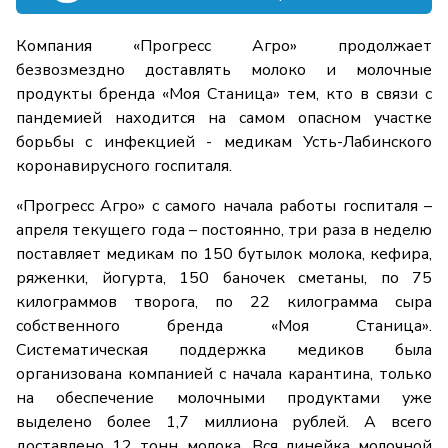
Компания «Прогресс Агро» продолжает
безвозмездно доставлять молоко и молочные
продукты бренда «Моя Станица» тем, кто в связи с
пандемией находится на самом опасном участке
борьбы с инфекцией - медикам Усть-Лабинского
коронавирусного госпиталя.
«Прогресс Агро» с самого начала работы госпиталя –
апреля текущего года – постоянно, три раза в неделю
поставляет медикам по 150 бутылок молока, кефира,
ряженки, йогурта, 150 баночек сметаны, по 75
килограммов творога, по 22 килограмма сыра
собственного бренда «Моя Станица».
Систематическая поддержка медиков была
организована компанией с начала карантина, только
на обеспечение молочными продуктами уже
выделено более 1,7 миллиона рублей. А всего
доставлено 12 тонн молока. Вся линейка молочной