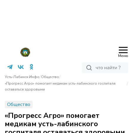
Меню
/
/
Усть-Лабинск Инфо
Общество
/
«Прогресс Агро» помогает медикам усть-лабинского госпиталя
оставаться здоровыми
Общество
«Прогресс Агро» помогает
медикам усть-лабинского
госпиталя оставаться здоровыми