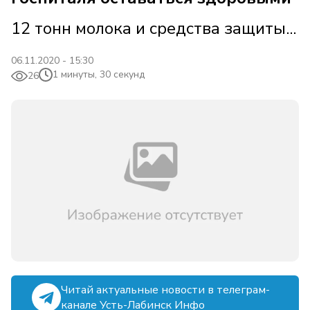
12 тонн молока и средства защиты...
06.11.2020 - 15:30
1 минуты, 30 секунд
26
Читай актуальные новости в телеграм-
канале Усть-Лабинск Инфо