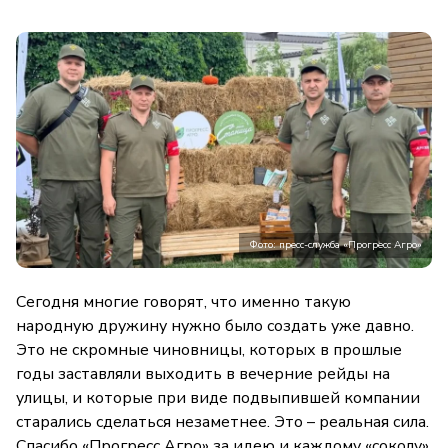
Фото: пресс-служба «Прогресс Агро»
Сегодня многие говорят, что именно такую
народную дружину нужно было создать уже давно.
Это не скромные чиновницы, которых в прошлые
годы заставляли выходить в вечерние рейды на
улицы, и которые при виде подвыпившей компании
старались сделаться незаметнее. Это – реальная сила.
Спасибо «Прогресс Агро» за идею и каждому «соколу»