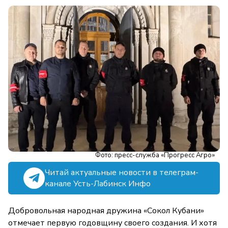
Фото: пресс-служба «Прогресс Агро»
Читай актуальные новости в телеграм-
канале Усть-Лабинск Инфо
Добровольная народная дружина «Сокол Кубани»
отмечает первую годовщину своего создания. И хотя