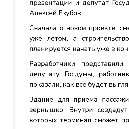
презентации и депутат Госу
Алексей Езубов.
Сначала о новом проекте, см
уже летом, а строительств
планируется начать уже в кон
Разработчики представили
депутату Госдумы, работн
показали, как все будет выгл
Здание для приёма пассажи
зернышко. Внутри создадут
которых терминал сможет пр