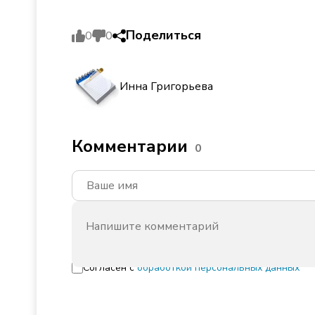
Поделиться
0
0
Инна Григорьева
Комментарии
0
Согласен с
обработкой персональных данных