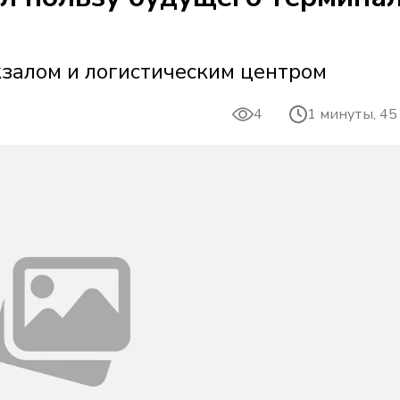
кзалом и логистическим центром
4
1 минуты, 45