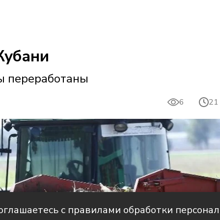
Кубани
лы переработаны
6
21
соглашаетесь с правилами обработки персона