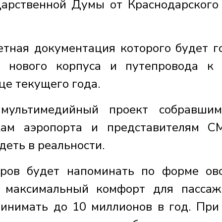
дарственной Думы от Краснодарского
етная документация которого будет г
о нового корпуса и путепровода к
це текущего года.
 мультимедийный проект собравши
икам аэропорта и представителям 
ядеть в реальности.
ров будет напоминать по форме ов
 максимальный комфорт для пассаж
инимать до 10 миллионов в год. При