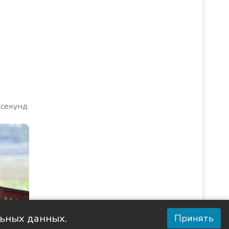
 секунд
льных данных.
Принять