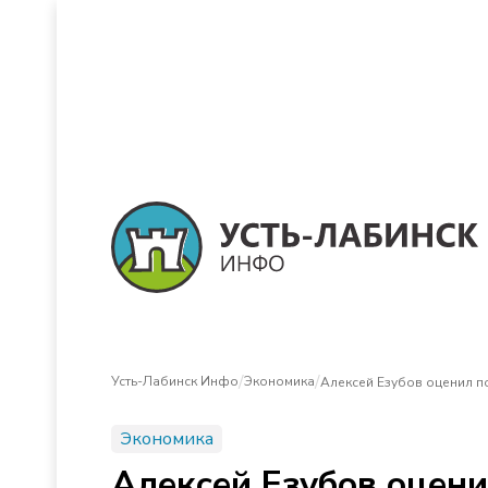
/
/
Усть-Лабинск Инфо
Экономика
Алексей Езубов оценил п
Экономика
Алексей Езубов оцен