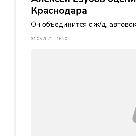
Краснодара
Он объединится с ж/д, автово
31.05.2021 - 16:20