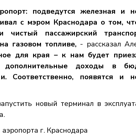
ропорт: подведутся железная и н
ивал с мэром Краснодара о том, ч
ки чистый пассажирский транспо
на газовом топливе,
- рассказал Ал
ное для края – к нам будет прие
о дополнительные доходы в бю
и. Соответственно, появятся и н
запустить новый терминал в эксплуа
а.
аэропорта г. Краснодара