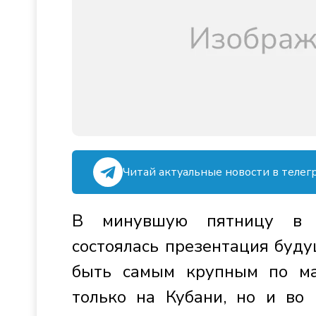
Читай актуальные новости в телег
В минувшую пятницу в М
состоялась презентация буду
быть самым крупным по ма
только на Кубани, но и во