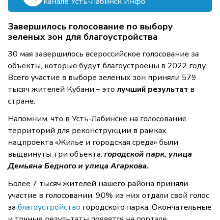
канале Усть-Лабинск Инфо
Завершилось голосование по выбору
зеленых зон для благоустройства
30 мая завершилось всероссийское голосование за
объекты, которые будут благоустроены в 2022 году.
Всего участие в выборе зеленых зон приняли 579
тысяч жителей Кубани – это
лучший
результат
в
стране.
Напомним, что в Усть-Лабинске на голосование
территорий для реконструкции в рамках
нацпроекта «Жилье и городская среда» были
выдвинуты три объекта:
городской парк, улица
Демьяна Бедного и улица Агаркова.
Более 7 тысяч жителей нашего района приняли
участие в голосовании. 90% из них отдали свой голос
за
благоустройство
городского парка. Окончательные
и точные результаты появятся на портале