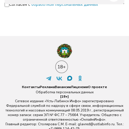
Согласен с
обработкой персональных данных
Контакты
Реклама
Вакансии
Лицензия
О проекте
Обработка персональных данных
[18+]
Сетевое издание «Усть-Лабинск Инфо» зарегистрировано
Федеральной службой по надзору в сфере связи, информационных
технологий и массовых коммуникаций 08.05.2019 г., регистрационный
номер записи: серия ЭЛ № ФС 77 – 75664. Учредитель: Общество с
ограниченной ответственностью «ОнлайнИнфо».
Главный редактор: Столярова С.М. E-mail:
glavred@ustlabinfo.ru
. Тел.:
+7 (989) 124-42-75.