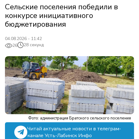
Сельские поселения победили в
конкурсе инициативного
бюджетирования
04.08.2026 - 11:42
28 секунд
26
Фото: администрация Братского сельского поселения
Читай актуальные новости в телеграм-
канале Усть-Лабинск Инфо