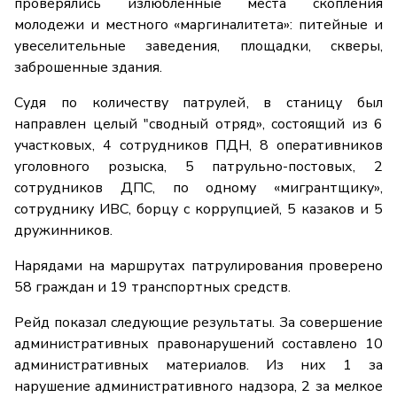
проверялись излюбленные места скопления
молодежи и местного «маргиналитета»: питейные и
увеселительные заведения, площадки, скверы,
заброшенные здания.
Судя по количеству патрулей, в станицу был
направлен целый "сводный отряд», состоящий из 6
участковых, 4 сотрудников ПДН, 8 оперативников
уголовного розыска, 5 патрульно-постовых, 2
сотрудников ДПС, по одному «мигрантщику»,
сотруднику ИВС, борцу с коррупцией, 5 казаков и 5
дружинников.
Нарядами на маршрутах патрулирования проверено
58 граждан и 19 транспортных средств.
Рейд показал следующие результаты. За совершение
административных правонарушений составлено 10
административных материалов. Из них 1 за
нарушение административного надзора, 2 за мелкое