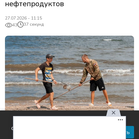
нефтепродуктов
27.07.2026 - 11:15
37 секунд
43
Используя наш сайт, вы
Фото: Геннадий Дьячук / Кубань Информ
соглашаетесь с правилами
Принять
Читай актуальные новости в телеграм-
обработки персональных