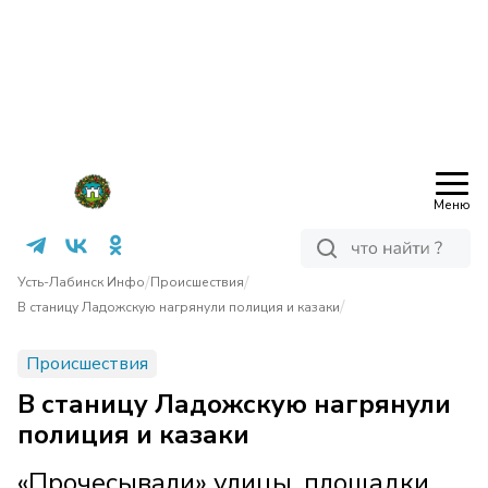
Меню
/
/
Усть-Лабинск Инфо
Происшествия
/
В станицу Ладожскую нагрянули полиция и казаки
Происшествия
В станицу Ладожскую нагрянули
полиция и казаки
«Прочесывали» улицы, площадки,