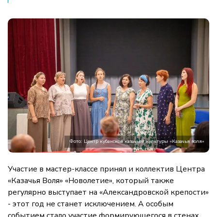
Фото: Центр кубанской казачьей культуры «Казачья воля»
Участие в мастер-классе принял и коллектив Центра
«Казачья Воля» «Новолетие», который также
регулярно выступает на «Александровской крепости»
- этот год не станет исключением. А особым
событием стало участие формирующегося в стенах