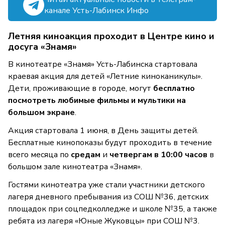
канале Усть-Лабинск Инфо
Летняя киноакция проходит в Центре кино и
досуга «Знамя»
В кинотеатре «Знамя» Усть-Лабинска стартовала
краевая акция для детей «Летние киноканикулы».
Дети, проживающие в городе, могут
бесплатно
посмотреть любимые фильмы и мультики на
большом экране
.
Акция стартовала 1 июня, в День защиты детей.
Бесплатные кинопоказы будут проходить в течение
всего месяца по
средам
и
четвергам в 10:00 часов
в
большом зале кинотеатра «Знамя».
Гостями кинотеатра уже стали участники детского
лагеря дневного пребывания из СОШ №36, детских
площадок при соцпедколледже и школе №35, а также
ребята из лагеря «Юные Жуковцы» при СОШ №3.