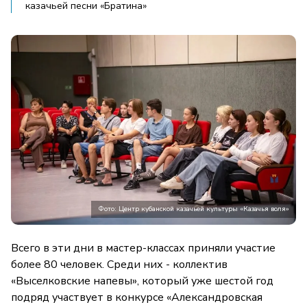
казачьей песни «Братина»
Фото: Центр кубанской казачьей культуры «Казачья воля»
Всего в эти дни в мастер-классах приняли участие
более 80 человек. Среди них - коллектив
«Выселковские напевы», который уже шестой год
подряд участвует в конкурсе «Александровская