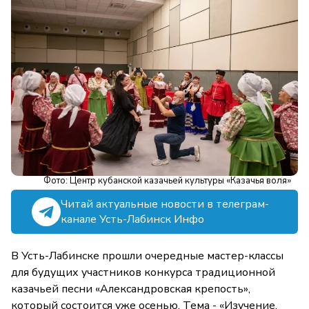
Фото: Центр кубанской казачьей культуры «Казачья воля»
Читай актуальные новости в телеграм-
канале Усть-Лабинск Инфо
В Усть-Лабинске прошли очередные мастер-классы
для будущих участников конкурса традиционной
казачьей песни «Александровская крепость»,
который состоится уже осенью. Тема - «Изучение,