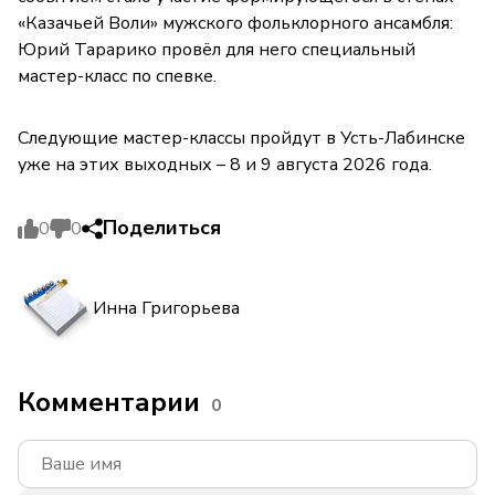
«Казачьей Воли» мужского фольклорного ансамбля:
Юрий Тарарико провёл для него специальный
мастер-класс по спевке.
Следующие мастер-классы пройдут в Усть-Лабинске
уже на этих выходных – 8 и 9 августа 2026 года.
Поделиться
0
0
Инна Григорьева
Комментарии
0