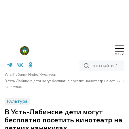
Меню
/
/
Усть-Лабинск Инфо
Культура
/
В Усть-Лабинске дети могут бесплатно посетить кинотеатр на летних
каникулах
Культура
В Усть-Лабинске дети могут
бесплатно посетить кинотеатр на
летних каникулах