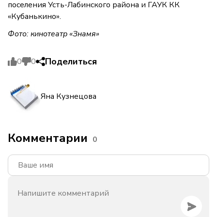
поселения Усть-Лабинского района и ГАУК КК
«Кубанькино».
Фото: кинотеатр «Знамя»
Поделиться
0
0
Яна Кузнецова
Комментарии
0