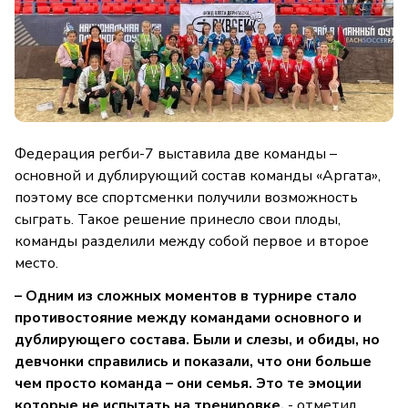
Федерация регби-7 выставила две команды –
основной и дублирующий состав команды «Аргата»,
поэтому все спортсменки получили возможность
сыграть. Такое решение принесло свои плоды,
команды разделили между собой первое и второе
место.
– Одним из сложных моментов в турнире стало
противостояние между командами основного и
дублирующего состава. Были и слезы, и обиды, но
девчонки справились и показали, что они больше
чем просто команда – они семья. Это те эмоции
которые не испытать на тренировке,
- отметил