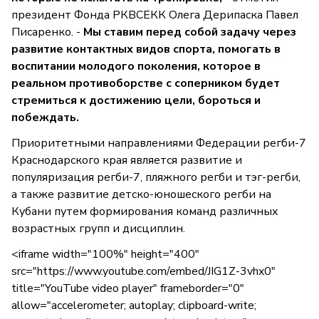
президент Фонда РКВСЕКК Олега Дерипаска Павел
Писаренко. -
Мы ставим перед собой задачу через
развитие контактных видов спорта, помогать в
воспитании молодого поколения, которое в
реальном противоборстве с соперником будет
стремиться к достижению цели, бороться и
побеждать.
Приоритетными направлениями Федерации регби-7
Краснодарского края является развитие и
популяризация регби-7, пляжного регби и тэг-регби,
а также развитие детско-юношеского регби на
Кубани путем формирования команд различных
возрастных групп и дисциплин.
<iframe width="100%" height="400"
src="https://www.youtube.com/embed/JIG1Z-3vhx0"
title="YouTube video player" frameborder="0"
allow="accelerometer; autoplay; clipboard-write;