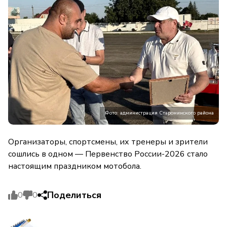
Фото: администрация Староминского района
Организаторы, спортсмены, их тренеры и зрители
сошлись в одном — Первенство России-2026 стало
настоящим праздником мотобола.
Поделиться
0
0