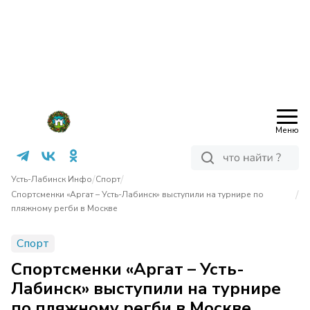
Меню
/
/
Усть-Лабинск Инфо
Спорт
/
Спортсменки «Аргат – Усть-Лабинск» выступили на турнире по
пляжному регби в Москве
Спорт
Спортсменки «Аргат – Усть-
Лабинск» выступили на турнире
по пляжному регби в Москве