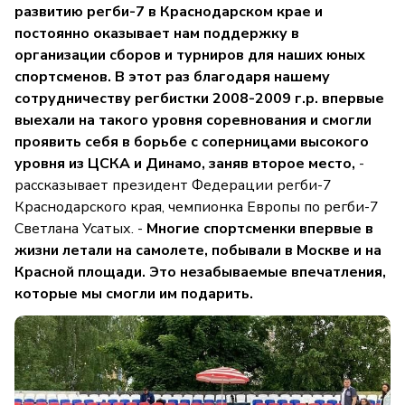
развитию регби-7 в Краснодарском крае и
постоянно оказывает нам поддержку в
организации сборов и турниров для наших юных
спортсменов. В этот раз благодаря нашему
сотрудничеству регбистки 2008-2009 г.р. впервые
выехали на такого уровня соревнования и смогли
проявить себя в борьбе с соперницами высокого
уровня из ЦСКА и Динамо, заняв второе место,
-
рассказывает президент Федерации регби-7
Краснодарского края, чемпионка Европы по регби-7
Светлана Усатых. -
Многие спортсменки впервые в
жизни летали на самолете, побывали в Москве и на
Красной площади. Это незабываемые впечатления,
которые мы смогли им подарить.