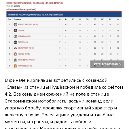
Фото: promotoball.ru
В финале кирпильцы встретились с командой
«Славы» из станицы Кущёвской и победила со счётом
4:2. Все семь дней сражений на поле в станице
Староминской мотоболисты восьми команд вели
упорную борьбу, проявляя спортивный характер и
железную волю. Болельщики увидели и тяжёлые
моменты, и травмы, и радость побед, и
разочарования. В комментариях они поблагодарили