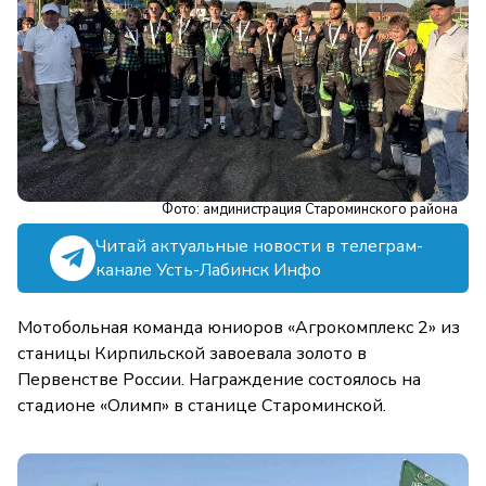
Фото: амдинистрация Староминского района
Читай актуальные новости в телеграм-
канале Усть-Лабинск Инфо
Мотобольная команда юниоров «Агрокомплекс 2» из
станицы Кирпильской завоевала золото в
Первенстве России. Награждение состоялось на
стадионе «Олимп» в станице Староминской.