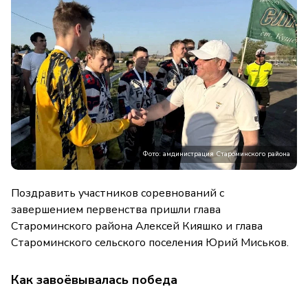
Фото: амдинистрация Староминского района
Поздравить участников соревнований с
завершением первенства пришли глава
Староминского района Алексей Кияшко и глава
Староминского сельского поселения Юрий Миськов.
Как завоёвывалась победа