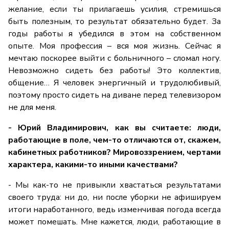
желание, если ты прилагаешь усилия, стремишься
быть полезным, то результат обязательно будет. За
годы работы я убедился в этом на собственном
опыте. Моя профессия – вся моя жизнь. Сейчас я
мечтаю поскорее выйти с больничного – сломал ногу.
Невозможно сидеть без работы! Это коллектив,
общение… Я человек энергичный и трудолюбивый,
поэтому просто сидеть на диване перед телевизором
не для меня.
- Юрий Владимирович, как вы считаете: люди,
работающие в поле, чем-то отличаются от, скажем,
кабинетных работников? Мировоззрением, чертами
характера, какими-то иными качествами?
- Мы как-то не привыкли хвастаться результатами
своего труда: ни до, ни после уборки не афишируем
итоги наработанного, ведь изменчивая погода всегда
может помешать. Мне кажется, люди, работающие в