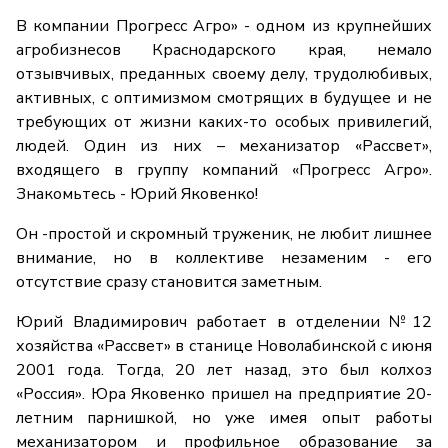
В компании Прогресс Агро» - одном из крупнейших
агробизнесов Краснодарского края, немало
отзывчивых, преданных своему делу, трудолюбивых,
активных, с оптимизмом смотрящих в будущее и не
требующих от жизни каких-то особых привилегий,
людей. Один из них – механизатор «Рассвет»,
входящего в группу компаний «Прогресс Агро».
Знакомьтесь - Юрий Яковенко!
Он -простой и скромный труженик, не любит лишнее
внимание, но в коллективе незаменим - его
отсутствие сразу становится заметным.
Юрий Владимирович работает в отделении №12
хозяйства «Рассвет» в станице Новолабинской с июня
2001 года. Тогда, 20 лет назад, это был колхоз
«Россия». Юра Яковенко пришел на предприятие 20-
летним парнишкой, но уже имея опыт работы
механизатором и профильное образование за