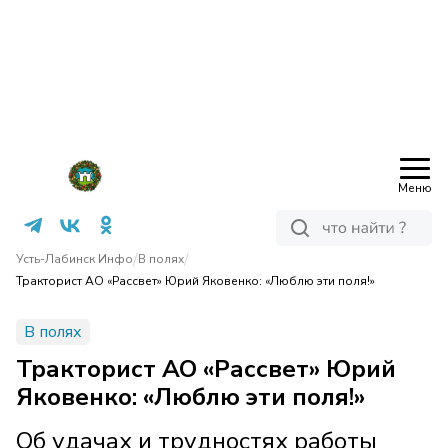
Меню
/
/
Усть-Лабинск Инфо
В полях
Тракторист АО «Рассвет» Юрий Яковенко: «Люблю эти поля!»
В полях
Тракторист АО «Рассвет» Юрий
Яковенко: «Люблю эти поля!»
Об удачах и трудностях работы