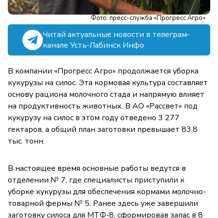
Фото: пресс-служба «Прогресс Агро»
Читай актуальные новости в телеграм-
канале Усть-Лабинск Инфо
В компании «Прогресс Агро» продолжается уборка
кукурузы на силос. Эта кормовая культура составляет
основу рациона молочного стада и напрямую влияет
на продуктивность животных. В АО «Рассвет» под
кукурузу на силос в этом году отведено 3 277
гектаров, а общий план заготовки превышает 83,8
тыс. тонн.
В настоящее время основные работы ведутся в
отделении № 7, где специалисты приступили к
уборке кукурузы для обеспечения кормами молочно-
товарной фермы № 5. Ранее здесь уже завершили
заготовку силоса для МТФ-8, сформировав запас в 8