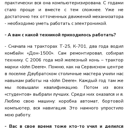
практически вся она компьютеризирована. С годами
стало проще и вместе с тем сложнее. Уже не
достаточно тех отточенных движений механизатора
- необходимо уметь работать с электроникой.
- А вам с какой техникой приходилось работать?
- Сначала на тракторах Т-25, К-701, два года водил
комбайн «Дон-1500». Сам ремонтировал, собирал
технику. С 2006 года мой железный конь – трактор
марки «John Deere». Помню, как на Сервисном центре
в поселке Двубратском столичные мастера учили нас
навыкам работы на «John Deere». Каждый год там же
мы повышали квалификацию. Потом из всех
«студентов» выбрали лучших. Среди них оказался и я.
Люблю свою машину: коробка автомат, бортовой
компьютер, вся навигация. Это намного упростило
мою работу.
- Вас в свое время тоже кто-то учил и делился