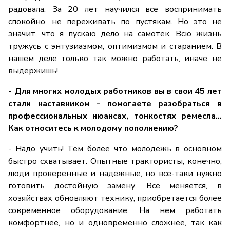
радовала. За 20 лет научился все воспринимать
спокойно, не переживать по пустякам. Но это не
значит, что я пускаю дело на самотек. Всю жизнь
тружусь с энтузиазмом, оптимизмом и старанием. В
нашем деле только так можно работать, иначе не
выдержишь!
- Для многих молодых работников вы в свои 45 лет
стали наставником - помогаете разобраться в
профессиональных нюансах, тонкостях ремесла…
Как относитесь к молодому пополнению?
- Надо учить! Тем более что молодежь в основном
быстро схватывает. Опытные трактористы, конечно,
люди проверенные и надежные, но все-таки нужно
готовить достойную замену. Все меняется, в
хозяйствах обновляют технику, приобретается более
современное оборудование. На нем работать
комфортнее, но и одновременно сложнее, так как