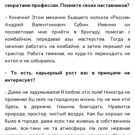
секретами профессии. Помните своих наставников?
- Конечно! Этом механик бывшего колхоза «Россия»
Андрей Валентинович Субин. Именно он
посоветовал мне прийти в бригаду, помогал с
комбайном, передавал азы мастерства. Тогда я
начинал работать на комбайне, а затем перешел на
трактор. Работа тяжелая, но куда-то переходить не
хотел и не собираюсь.
- То есть, карьерный рост вас в принципе не
интересует?
- Даже не задумывался! Я люблю эти поля! Никогда не
променял бы село на городскую жизнь. Ну не мое это!
Здесь, в деревне, тишина, благодать. Нравится
природа, простор, чистый воздух. Как бы хорошо не
было в городе, даже если там живешь в собственном
доме, все-таки не та атмосфера. На селе нервная