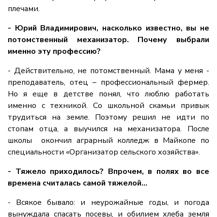
плечами.
- Юрий Владимирович, насколько известно, вы не
потомственный механизатор. Почему выбрали
именно эту профессию?
- Действительно, не потомственный. Мама у меня -
преподаватель, отец – профессиональный фермер.
Но я еще в детстве понял, что люблю работать
именно с техникой. Со школьной скамьи привык
трудиться на земле. Поэтому решил не идти по
стопам отца, а выучился на механизатора. После
школы окончил аграрный колледж в Майкопе по
специальности «Организатор сельского хозяйства».
- Тяжело приходилось? Впрочем, в полях во все
времена считалась самой тяжелой…
- Всякое бывало: и неурожайные годы, и погода
вынуждала спасать посевы, и обилием хлеба земля