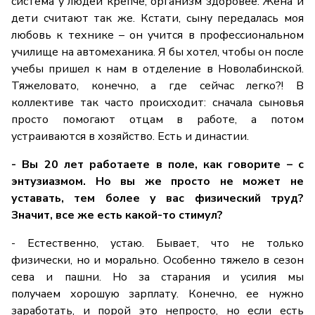
система у людей крепче, организм здоровее. Жена и
дети считают так же. Кстати, сыну передалась моя
любовь к технике – он учится в профессиональном
училище на автомеханика. Я бы хотел, чтобы он после
учебы пришел к нам в отделение в Новолабинской.
Тяжеловато, конечно, а где сейчас легко?! В
коллективе так часто происходит: сначала сыновья
просто помогают отцам в работе, а потом
устраиваются в хозяйство. Есть и династии.
- Вы 20 лет работаете в поле, как говорите – с
энтузиазмом. Но вы же просто не может не
уставать, тем более у вас физический труд?
Значит, все же есть какой-то стимул?
- Естественно, устаю. Бывает, что не только
физически, но и морально. Особенно тяжело в сезон
сева и пашни. Но за старания и усилия мы
получаем хорошую зарплату. Конечно, ее нужно
заработать, и порой это непросто, но если есть