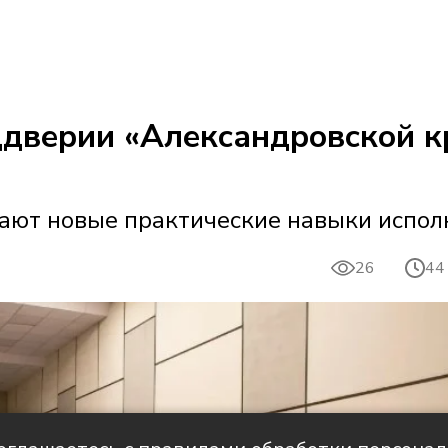
ддверии «Александровской к
ают новые практические навыки испол
26
44