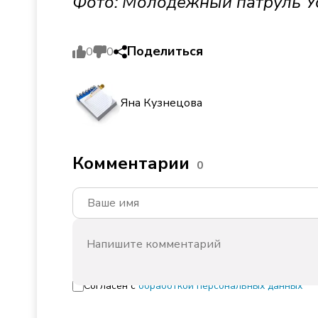
Фото: Молодежный патруль У
Поделиться
0
0
Яна Кузнецова
Комментарии
0
Согласен с
обработкой персональных данных