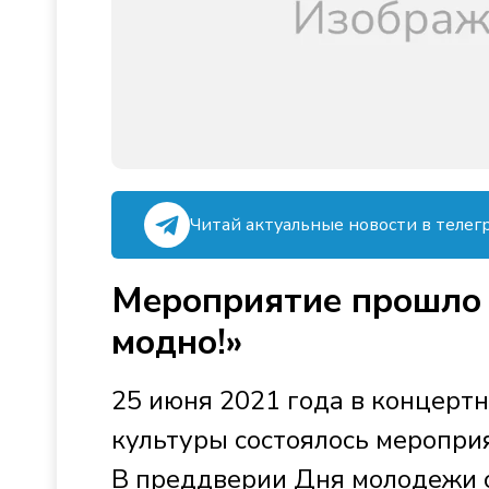
Читай актуальные новости в телег
Мероприятие прошло 
модно!»
25 июня 2021 года в концерт
культуры состоялось меропри
В преддверии Дня молодежи 