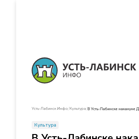
/
/
Усть-Лабинск Инфо
Культура
В Усть-Лабинске накануне 
Культура
В Усть-Лабинске нак