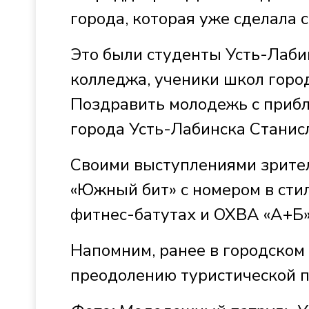
города, которая уже сделала 
Это были студенты Усть-Лаби
колледжа, ученики школ горо
Поздравить молодежь с приб
города Усть-Лабинска Станис
Своими выступлениями зрител
«Южный бит» с номером в стил
фитнес-батутах и ОХВА «А+Б»
Напомним, ранее в городском
преодолению туристической п