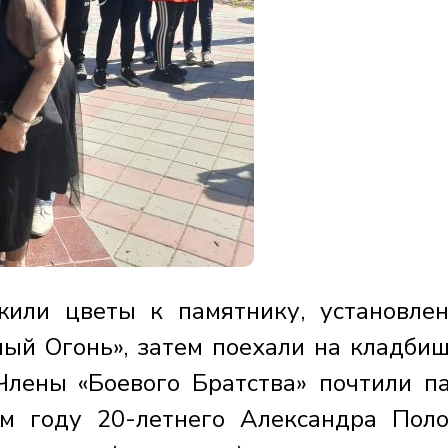
жили цветы к памятнику, установле
ый Огонь», затем поехали на кладбищ
лены «Боевого Братства» почтили п
м году 20-летнего Александра Поло