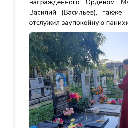
награжденного Орденом Му
Василий (Васильев), также
отслужил заупокойную панихи