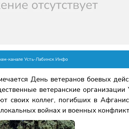
рам-канале Усть-Лабинск Инфо
тмечается День ветеранов боевых дейс
щественные ветеранские организации 
ют своих коллег, погибших в Афганис
 локальных войнах и военных конфликт