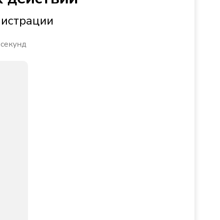
нистрации
 секунд