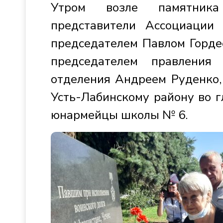
Утром возле памятника
представители Ассоциации
председателем Павлом Гордее
председателем правления
отделения Андреем Руденко,
Усть-Лабинскому району во 
юнармейцы школы № 6.