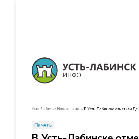
/
/
Усть-Лабинск Инфо
Память
В Усть-Лабинске отметили Де
Память
В Усть-Лабинске отм