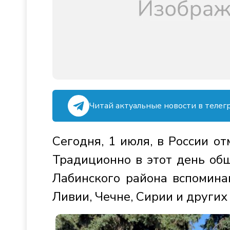
Читай актуальные новости в телег
Сегодня, 1 июля, в России о
Традиционно в этот день об
Лабинского района вспомина
Ливии, Чечне, Сирии и других