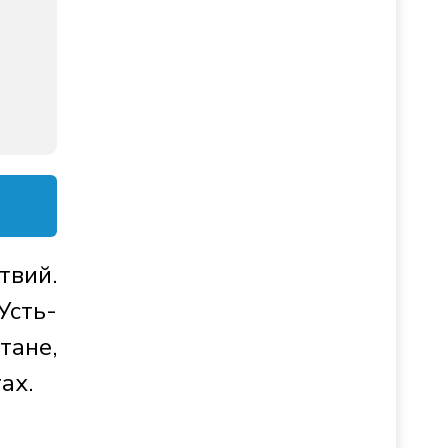
твий.
Усть-
тане,
ах.