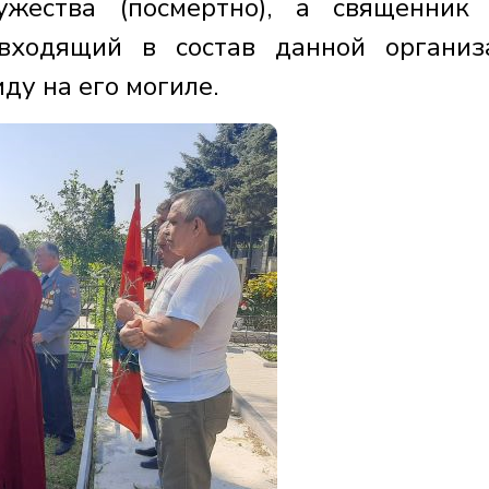
жества (посмертно), а священник
 входящий в состав данной организ
ду на его могиле.