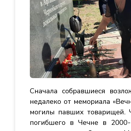
Сначала собравшиеся возло
недалеко от мемориала «Вечн
могилы павших товарищей. Ч
погибшего в Чечне в 2000-