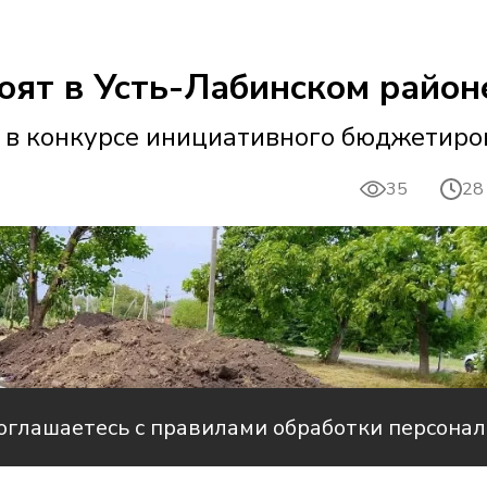
оят в Усть-Лабинском район
 в конкурсе инициативного бюджетиро
35
28
соглашаетесь с правилами обработки персона