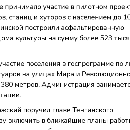
е принимало участие в пилотном проек
в, станиц и хуторов с населением до 1
нгинской построили асфальтированную
Дома культуры на сумму более 523 тыся
участие поселения в госпрограмме по 
туаров на улицах Мира и Революционн
 380 метров. Администрация занимает
тации.
ожский поручил главе Тенгинского
ву включить в ближайшие планы работ