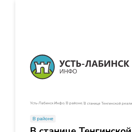
/
/
Усть-Лабинск Инфо
В районе
В станице Тенгинской реал
В районе
В станице Тенгинской