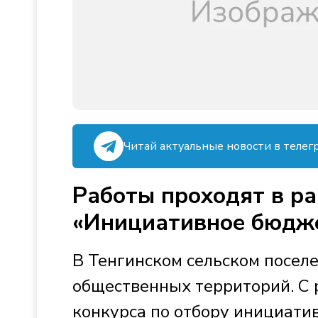
Читай актуальные новости в телег
Работы проходят в ра
«Инициативное бюдж
В Тенгинском сельском посел
общественных территорий. С 
конкурса по отбору инициати