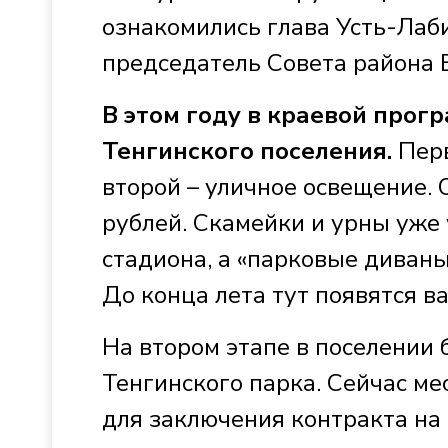
ознакомились глава Усть-Лаб
председатель Совета района 
В этом году в краевой прог
Тенгинского поселения.
Перв
второй – уличное освещение. 
рублей. Скамейки и урны уже
стадиона, а «парковые диваны
До конца лета тут появятся в
На втором этапе в поселении 
Тенгинского парка. Сейчас м
для заключения контракта на 