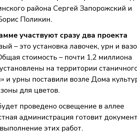
инского района Сергей Запорожский и
Борис Поликин.
рамме участвуют сразу два проекта
ый – это установка лавочек, урн и вазо
Общая стоимость – почти 1,2 миллиона
 установлены на территории станичног
» и урны поставили возле Дома культу
азоны для цветов.
будет проведено освещение в аллее
естная администрация готовит докумен
выполнение этих работ.