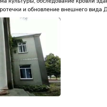
ма культуры, обследование кровли зда
протечки и обновление внешнего вида 