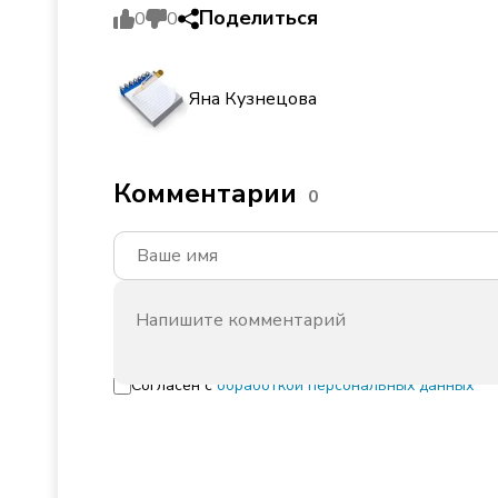
Поделиться
0
0
Яна Кузнецова
Комментарии
0
Согласен с
обработкой персональных данных