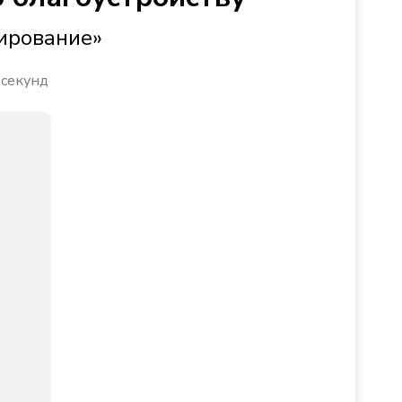
ирование»
 секунд