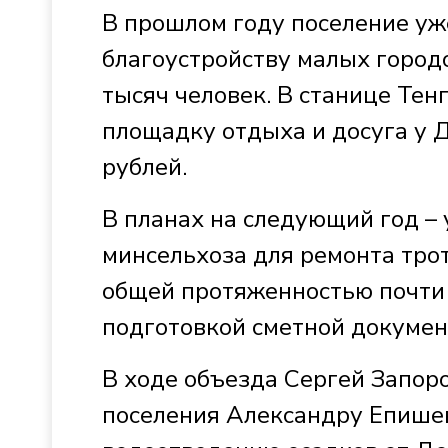
В прошлом году поселение уж
благоустройству малых городо
тысяч человек. В станице Те
площадку отдыха и досуга у 
рублей.
В планах на следующий год – 
минсельхоза для ремонта тро
общей протяженностью почти
подготовкой сметной докумен
В ходе объезда Сергей Запор
поселения Александру Епише