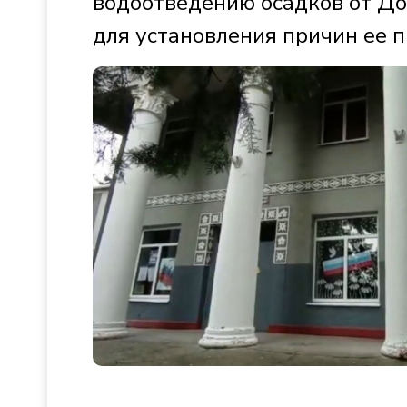
водоотведению осадков от До
для установления причин ее 