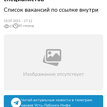
Список вакансий по ссылке внутри
15.07.2021 - 17:12
40 секунд
15
Читай актуальные новости в телеграм-
канале Усть-Лабинск Инфо