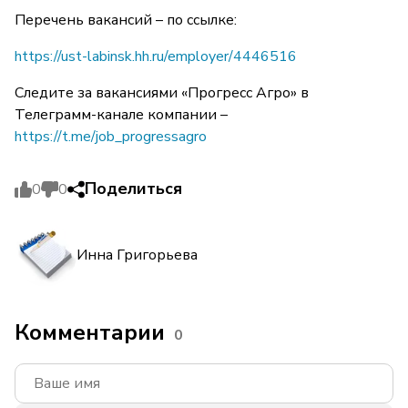
Перечень вакансий – по ссылке:
https://ust-labinsk.hh.ru/employer/4446516
Следите за вакансиями «Прогресс Агро» в
Телеграмм-канале компании –
https://t.me/job_progressagro
Поделиться
0
0
Инна Григорьева
Комментарии
0