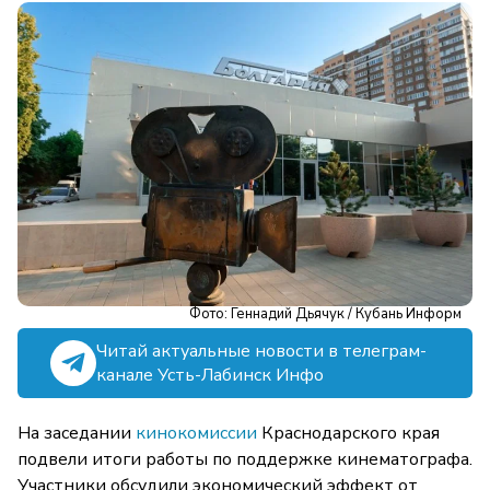
Фото: Геннадий Дьячук / Кубань Информ
Читай актуальные новости в телеграм-
канале Усть-Лабинск Инфо
На заседании
кинокомиссии
Краснодарского края
подвели итоги работы по поддержке кинематографа.
Участники обсудили экономический эффект от